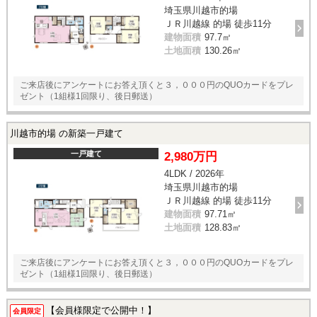
埼玉県川越市的場
ＪＲ川越線 的場 徒歩11分
建物面積
97.7㎡
土地面積
130.26㎡
ご来店後にアンケートにお答え頂くと３，０００円のQUOカードをプレ
ゼント（1組様1回限り、後日郵送）
川越市的場 の新築一戸建て
一戸建て
2,980万円
4LDK / 2026年
埼玉県川越市的場
ＪＲ川越線 的場 徒歩11分
建物面積
97.71㎡
土地面積
128.83㎡
ご来店後にアンケートにお答え頂くと３，０００円のQUOカードをプレ
ゼント（1組様1回限り、後日郵送）
【会員様限定で公開中！】
会員限定