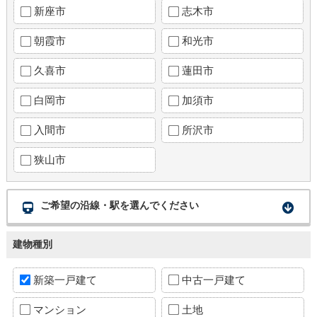
新座市
志木市
朝霞市
和光市
久喜市
蓮田市
白岡市
加須市
入間市
所沢市
狭山市
ご希望の沿線・駅を選んでください
建物種別
新築一戸建て
中古一戸建て
マンション
土地