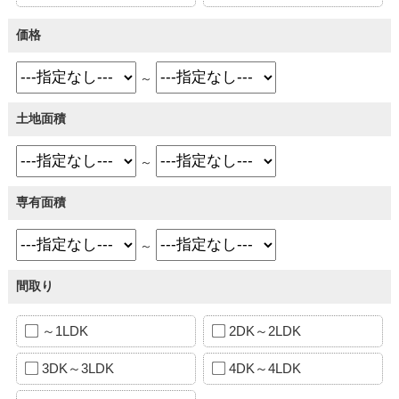
価格
～
土地面積
～
専有面積
～
間取り
～1LDK
2DK～2LDK
3DK～3LDK
4DK～4LDK