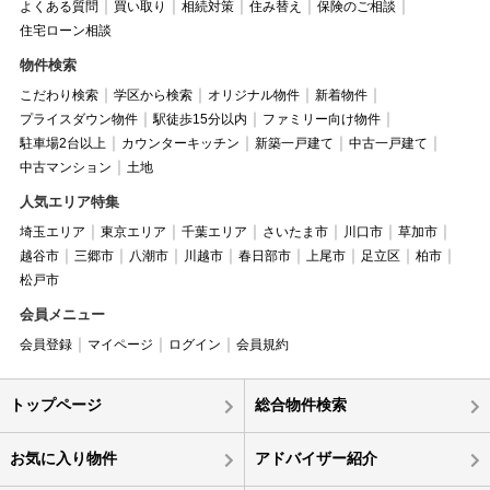
よくある質問
買い取り
相続対策
住み替え
保険のご相談
住宅ローン相談
物件検索
こだわり検索
学区から検索
オリジナル物件
新着物件
プライスダウン物件
駅徒歩15分以内
ファミリー向け物件
駐車場2台以上
カウンターキッチン
新築一戸建て
中古一戸建て
中古マンション
土地
人気エリア特集
埼玉エリア
東京エリア
千葉エリア
さいたま市
川口市
草加市
越谷市
三郷市
八潮市
川越市
春日部市
上尾市
足立区
柏市
松戸市
会員メニュー
会員登録
マイページ
ログイン
会員規約
トップページ
総合物件検索
お気に入り物件
アドバイザー紹介