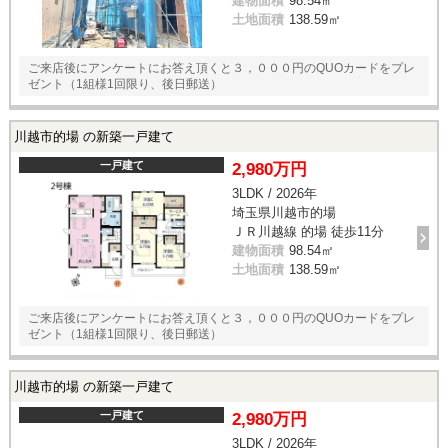
建物面積
98.54㎡
土地面積
138.59㎡
ご来店後にアンケートにお答え頂くと３，０００円のQUOカードをプレ
ゼント（1組様1回限り、後日郵送）
川越市的場 の新築一戸建て
一戸建て
2,980万円
3LDK / 2026年
埼玉県川越市的場
ＪＲ川越線 的場 徒歩11分
建物面積
98.54㎡
土地面積
138.59㎡
ご来店後にアンケートにお答え頂くと３，０００円のQUOカードをプレ
ゼント（1組様1回限り、後日郵送）
川越市的場 の新築一戸建て
一戸建て
2,980万円
3LDK / 2026年