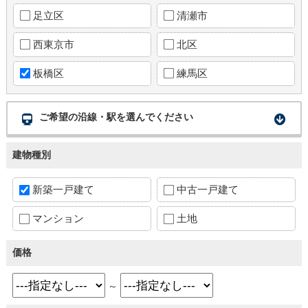
足立区
清瀬市
西東京市
北区
板橋区
練馬区
ご希望の沿線・駅を選んでください
建物種別
新築一戸建て
中古一戸建て
マンション
土地
価格
～