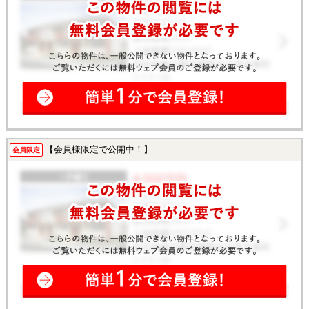
【会員様限定で公開中！】
会員限定