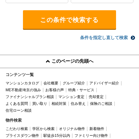
条件を指定し直して検索
このページの先頭へ
コンテンツ一覧
マンションカタログ
会社概要
グループ紹介
アドバイザー紹介
ME不動産埼京の強み
お客様の声
特典・サービス
ファイナンシャルプラン相談
マンション査定
売却査定
よくある質問
買い取り
相続対策
住み替え
保険のご相談
住宅ローン相談
物件検索
こだわり検索
学区から検索
オリジナル物件
新着物件
プライスダウン物件
駅徒歩15分以内
ファミリー向け物件