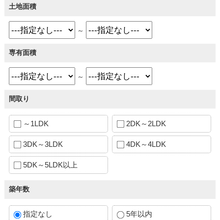
土地面積
～
専有面積
～
間取り
～1LDK
2DK～2LDK
3DK～3LDK
4DK～4LDK
5DK～5LDK以上
築年数
指定なし
5年以内