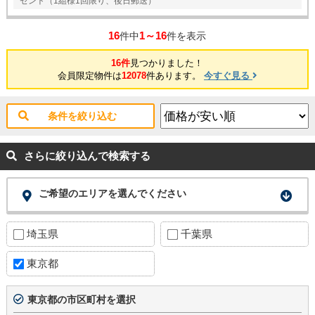
ゼント（1組様1回限り、後日郵送）
16
1～16
件中
件を表示
16件
見つかりました！
会員限定物件は
12078
件あります。
今すぐ見る
条件を絞り込む
さらに絞り込んで検索する
ご希望のエリアを選んでください
埼玉県
千葉県
東京都
東京都の市区町村を選択