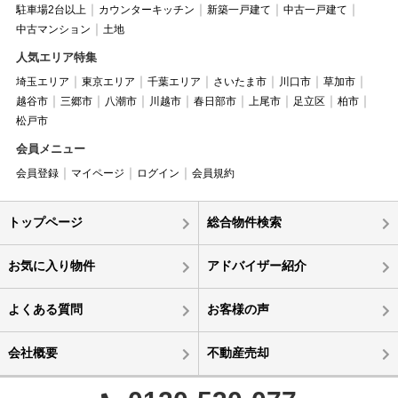
駐車場2台以上
カウンターキッチン
新築一戸建て
中古一戸建て
中古マンション
土地
人気エリア特集
埼玉エリア
東京エリア
千葉エリア
さいたま市
川口市
草加市
越谷市
三郷市
八潮市
川越市
春日部市
上尾市
足立区
柏市
松戸市
会員メニュー
会員登録
マイページ
ログイン
会員規約
トップページ
総合物件検索
お気に入り物件
アドバイザー紹介
よくある質問
お客様の声
会社概要
不動産売却