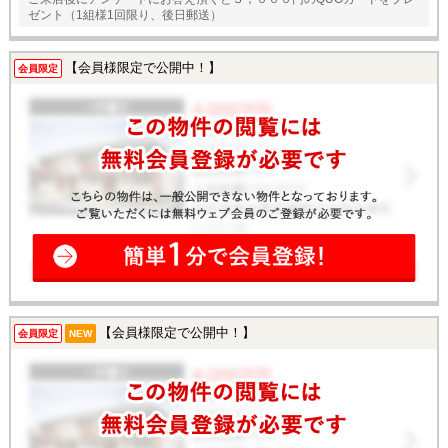
ゼント（1組様1回限り、後日郵送）
【会員様限定で公開中！】
会員限定
【会員様限定で公開中！】
会員限定
NEW