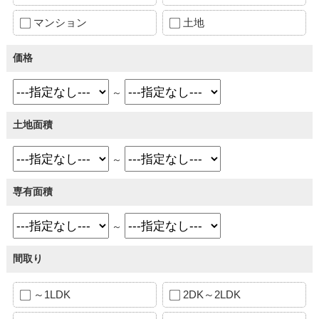
マンション
土地
価格
～
土地面積
～
専有面積
～
間取り
～1LDK
2DK～2LDK