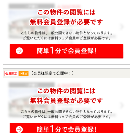
【会員様限定で公開中！】
会員限定
NEW