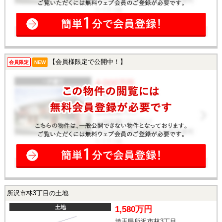
【会員様限定で公開中！】
会員限定
NEW
所沢市林3丁目の土地
土地
1,580万円
埼玉県所沢市林3丁目