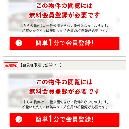
【会員様限定で公開中！】
会員限定