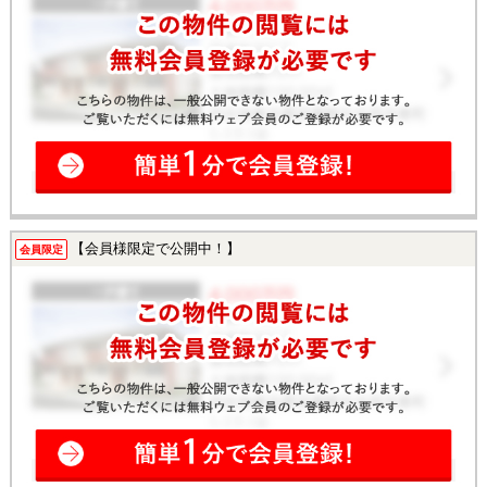
【会員様限定で公開中！】
会員限定