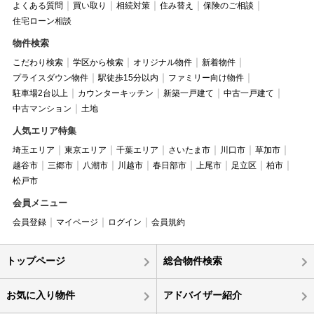
よくある質問
買い取り
相続対策
住み替え
保険のご相談
住宅ローン相談
物件検索
こだわり検索
学区から検索
オリジナル物件
新着物件
プライスダウン物件
駅徒歩15分以内
ファミリー向け物件
駐車場2台以上
カウンターキッチン
新築一戸建て
中古一戸建て
中古マンション
土地
人気エリア特集
埼玉エリア
東京エリア
千葉エリア
さいたま市
川口市
草加市
越谷市
三郷市
八潮市
川越市
春日部市
上尾市
足立区
柏市
松戸市
会員メニュー
会員登録
マイページ
ログイン
会員規約
トップページ
総合物件検索
お気に入り物件
アドバイザー紹介