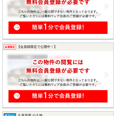
【会員様限定で公開中！】
会員限定
久喜市西 の土地
値下がり