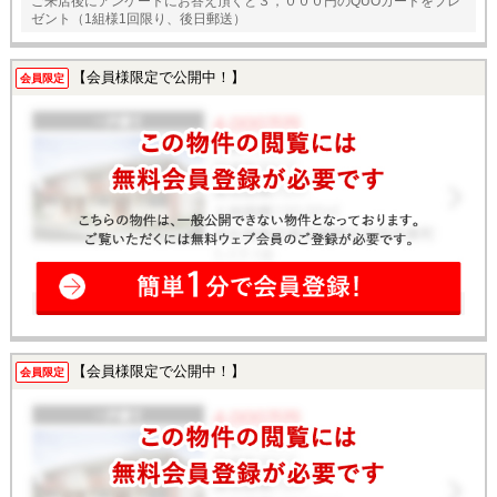
ご来店後にアンケートにお答え頂くと３，０００円のQUOカードをプレ
ゼント（1組様1回限り、後日郵送）
【会員様限定で公開中！】
会員限定
【会員様限定で公開中！】
会員限定