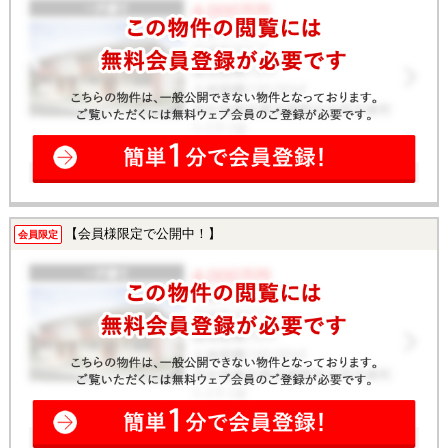
【会員様限定で公開中！】
会員限定