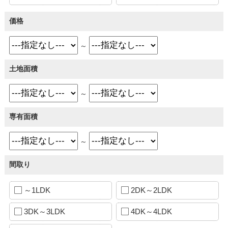
価格
～
土地面積
～
専有面積
～
間取り
～1LDK
2DK～2LDK
3DK～3LDK
4DK～4LDK