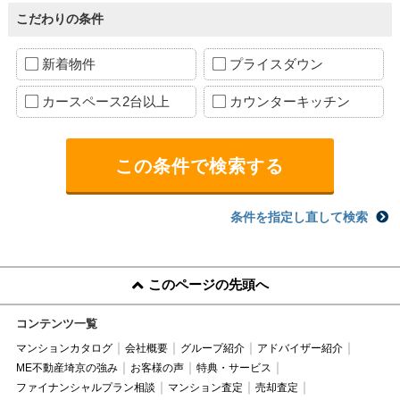
こだわりの条件
新着物件
プライスダウン
カースペース2台以上
カウンターキッチン
条件を指定し直して検索
このページの先頭へ
コンテンツ一覧
マンションカタログ
会社概要
グループ紹介
アドバイザー紹介
ME不動産埼京の強み
お客様の声
特典・サービス
ファイナンシャルプラン相談
マンション査定
売却査定