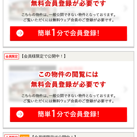
【会員様限定で公開中！】
会員限定