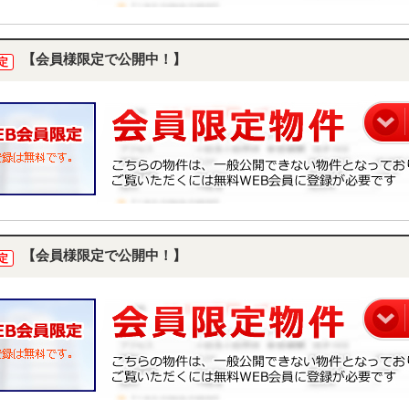
【会員様限定で公開中！】
定
【会員様限定で公開中！】
定