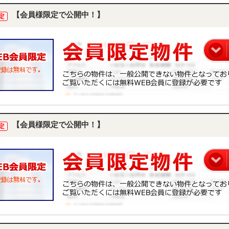
【会員様限定で公開中！】
定
【会員様限定で公開中！】
定