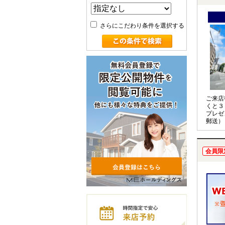
さらにこだわり条件を選択する
ご来店
くと３
プレゼ
郵送）
会員限