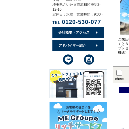
埼玉県さいたま市浦和区神明2-
12-10
定休日：水曜 営業時間：9:00~
0120-530-077
TEL
会社概要・アクセス
ご来店
くと３
アドバイザー紹介
プレゼ
郵送）
check