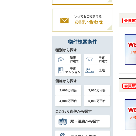
会員限
物件検索条件
種別から探す
新築
中古
一戸建て
一戸建て
中古
土地
マンション
価格から探す
会員限
2,000万円台
3,000万円台
4,000万円台
5,000万円台
こだわり条件から探す
駅・沿線から探す