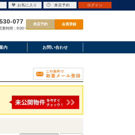
お気に入り
来店予約
ログイン
530-077
来店予約
会員登録
業時間：9:00~
案内
お問い合わせ