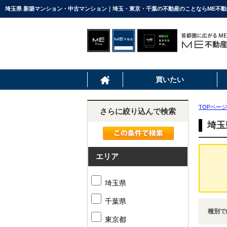
埼玉県 新築マンション・中古マンション｜埼玉・東京・千葉の不動産のことならME不動
買いたい
TOPページ
さらに絞り込んで検索
埼玉
エリア
埼玉県
千葉県
種別で
東京都