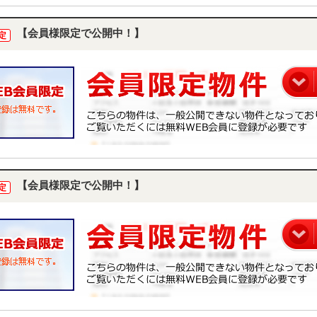
【会員様限定で公開中！】
定
【会員様限定で公開中！】
定