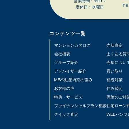
営業時間：9:00～
TE
定休日：水曜日
コンテンツ一覧
マンションカタログ
売却査定
会社概要
よくある質
グループ紹介
売却につい
アドバイザー紹介
買い取り
ME不動産埼京の強み
相続対策
お客様の声
住み替え
特典・サービス
保険のご相
ファイナンシャルプラン相談
住宅ローン
クイック査定
WEBパンフ