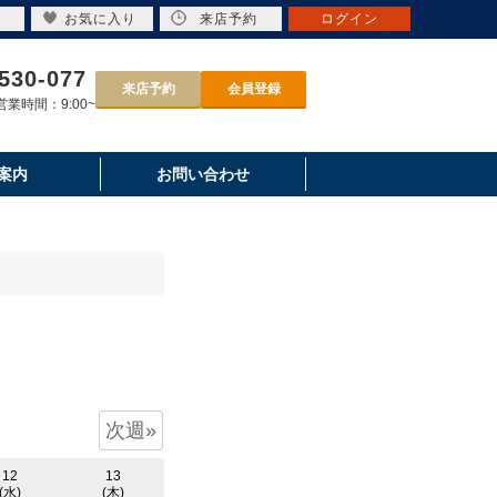
お気に入り
来店予約
ログイン
530-077
来店予約
会員登録
業時間：9:00~
案内
お問い合わせ
次週»
12
13
(水)
(木)