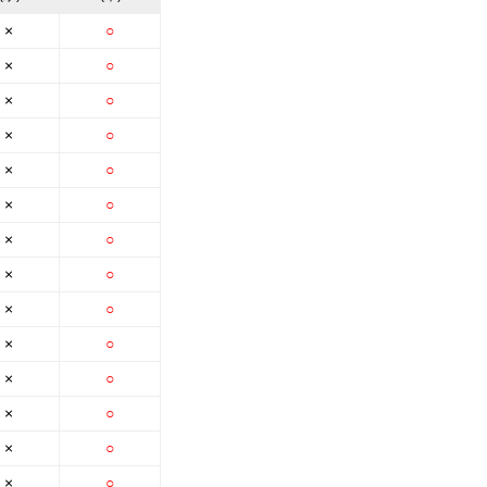
×
○
×
○
×
○
×
○
×
○
×
○
×
○
×
○
×
○
×
○
×
○
×
○
×
○
×
○