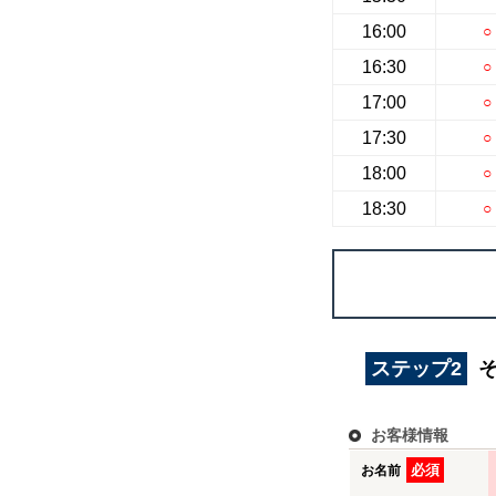
16:00
○
16:30
○
17:00
○
17:30
○
18:00
○
18:30
○
ステップ2
お客様情報
必須
お名前