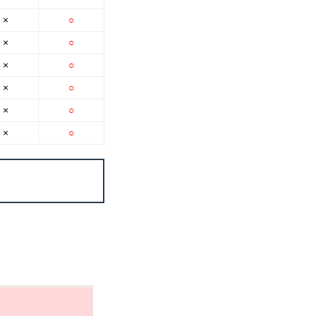
×
○
×
○
×
○
×
○
×
○
×
○