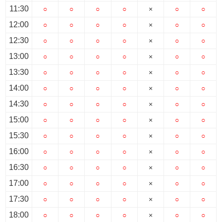
11:30
○
○
○
○
×
○
○
12:00
○
○
○
○
×
○
○
12:30
○
○
○
○
×
○
○
13:00
○
○
○
○
×
○
○
13:30
○
○
○
○
×
○
○
14:00
○
○
○
○
×
○
○
14:30
○
○
○
○
×
○
○
15:00
○
○
○
○
×
○
○
15:30
○
○
○
○
×
○
○
16:00
○
○
○
○
×
○
○
16:30
○
○
○
○
×
○
○
17:00
○
○
○
○
×
○
○
17:30
○
○
○
○
×
○
○
18:00
○
○
○
○
×
○
○