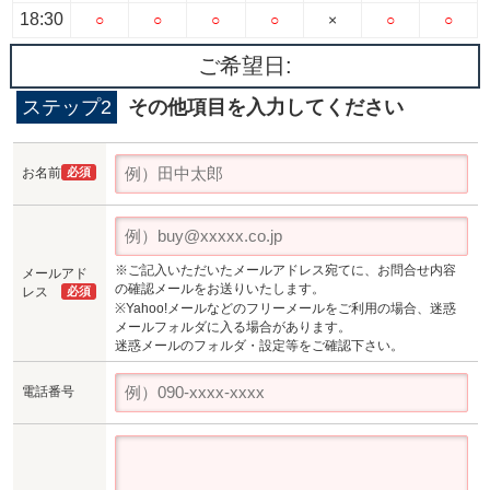
18:30
○
○
○
○
×
○
○
ご希望日:
ステップ2
その他項目を入力してください
お名前
必須
※ご記入いただいたメールアドレス宛てに、お問合せ内容
メールアド
の確認メールをお送りいたします。
レス
必須
※Yahoo!メールなどのフリーメールをご利用の場合、迷惑
メールフォルダに入る場合があります。
迷惑メールのフォルダ・設定等をご確認下さい。
電話番号