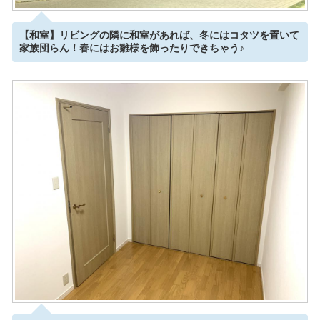
【和室】リビングの隣に和室があれば、冬にはコタツを置いて
家族団らん！春にはお雛様を飾ったりできちゃう♪