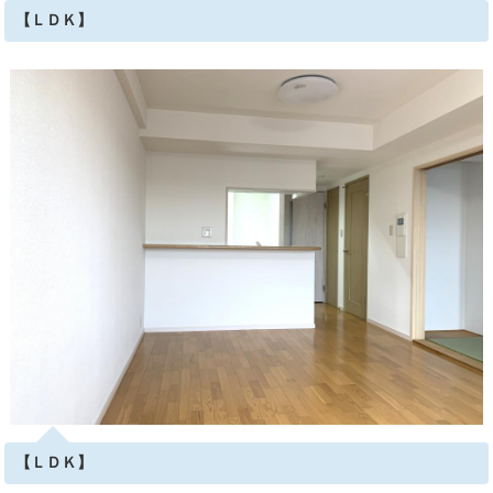
【ＬＤＫ】
【ＬＤＫ】