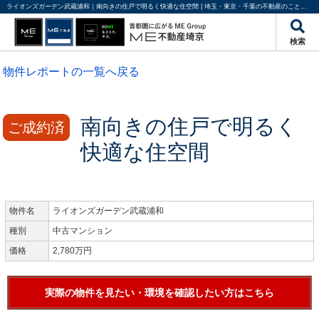
ライオンズガーデン武蔵浦和｜南向きの住戸で明るく快適な住空間 | 埼玉・東京・千葉の不動産のことならME不動産埼京
検索
物件レポートの一覧へ戻る
南向きの住戸で明るく
ご成約済
快適な住空間
物件名
ライオンズガーデン武蔵浦和
種別
中古マンション
価格
2,780万円
実際の物件を見たい・環境を確認したい方はこちら