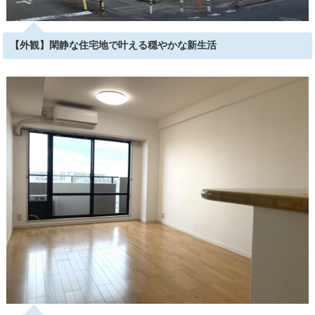
【外観】閑静な住宅地で叶える穏やかな新生活