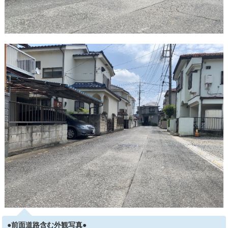
●前面道路含む外観写真●