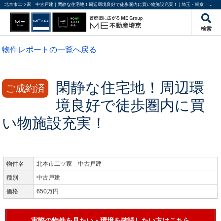
北本市二ツ家 中古戸建｜閑静な住宅地！周辺環境良好で徒歩圏内に買い物施設充実！ | 埼玉・東京・千葉の不動産のことならME不動産埼京
検索
物件レポートの一覧へ戻る
閑静な住宅地！周辺環
ご成約済
境良好で徒歩圏内に買
い物施設充実！
物件名
北本市二ツ家 中古戸建
種別
中古戸建
価格
650万円
実際の物件を見たい・環境を確認したい方はこちら