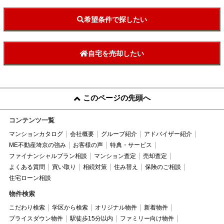
希望条件で探したい
自宅を売却したい
このページの先頭へ
コンテンツ一覧
マンションカタログ
会社概要
グループ紹介
アドバイザー紹介
ME不動産埼京の強み
お客様の声
特典・サービス
ファイナンシャルプラン相談
マンション査定
売却査定
よくある質問
買い取り
相続対策
住み替え
保険のご相談
住宅ローン相談
物件検索
こだわり検索
学区から検索
オリジナル物件
新着物件
プライスダウン物件
駅徒歩15分以内
ファミリー向け物件