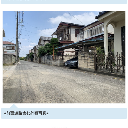
●前面道路含む外観写真●