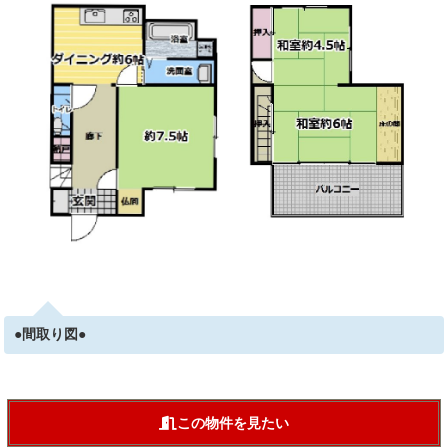
●間取り図●
この物件を見たい