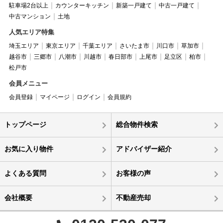
駐車場2台以上
カウンターキッチン
新築一戸建て
中古一戸建て
中古マンション
土地
人気エリア特集
埼玉エリア
東京エリア
千葉エリア
さいたま市
川口市
草加市
越谷市
三郷市
八潮市
川越市
春日部市
上尾市
足立区
柏市
松戸市
会員メニュー
会員登録
マイページ
ログイン
会員規約
トップページ
総合物件検索
お気に入り物件
アドバイザー紹介
よくある質問
お客様の声
会社概要
不動産売却