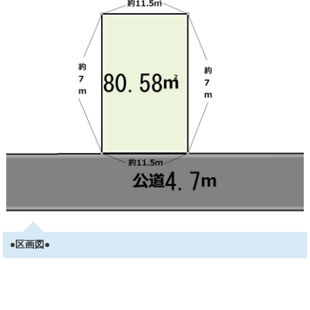
●区画図●