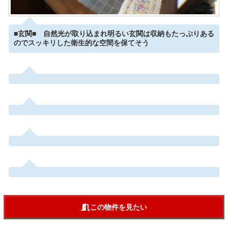
■玄関■ 自然光が取り込まれ明るい玄関は収納もたっぷりある
のでスッキリした衛生的な空間を保てそう
この物件を見たい