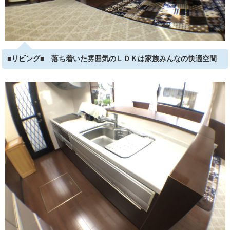
■リビング■ 落ち着いた雰囲気のＬＤＫは家族みんなの快適空間