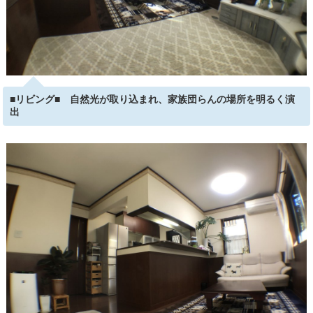
■リビング■ 自然光が取り込まれ、家族団らんの場所を明るく演
出