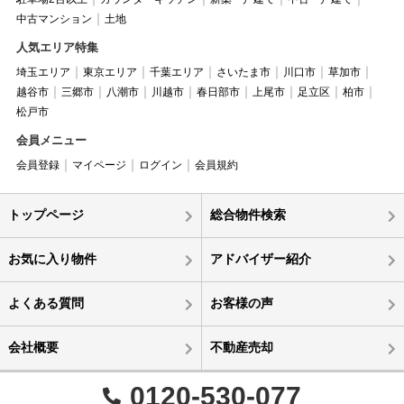
中古マンション
土地
人気エリア特集
埼玉エリア
東京エリア
千葉エリア
さいたま市
川口市
草加市
越谷市
三郷市
八潮市
川越市
春日部市
上尾市
足立区
柏市
松戸市
会員メニュー
会員登録
マイページ
ログイン
会員規約
トップページ
総合物件検索
お気に入り物件
アドバイザー紹介
よくある質問
お客様の声
会社概要
不動産売却
0120-530-077