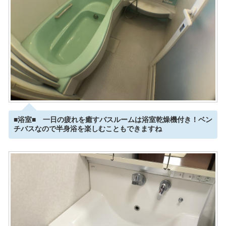
■浴室■ 一日の疲れを癒すバスルームは浴室乾燥機付き！ベン
チバスなので半身浴を楽しむこともできますね