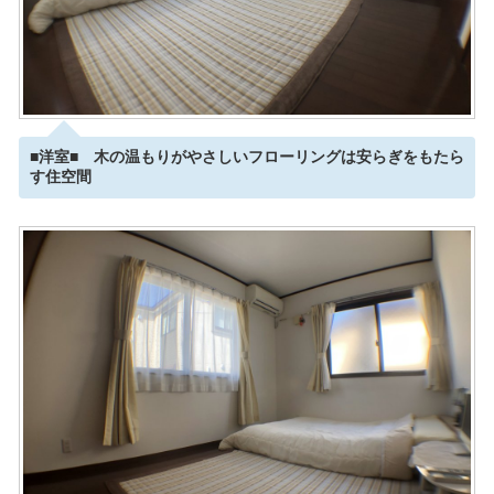
■洋室■ 木の温もりがやさしいフローリングは安らぎをもたら
す住空間