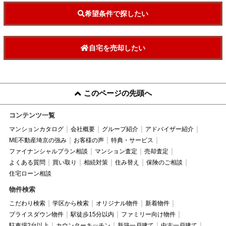
希望条件で探したい
自宅を売却したい
このページの先頭へ
コンテンツ一覧
マンションカタログ
会社概要
グループ紹介
アドバイザー紹介
ME不動産埼京の強み
お客様の声
特典・サービス
ファイナンシャルプラン相談
マンション査定
売却査定
よくある質問
買い取り
相続対策
住み替え
保険のご相談
住宅ローン相談
物件検索
こだわり検索
学区から検索
オリジナル物件
新着物件
プライスダウン物件
駅徒歩15分以内
ファミリー向け物件
駐車場2台以上
カウンターキッチン
新築一戸建て
中古一戸建て