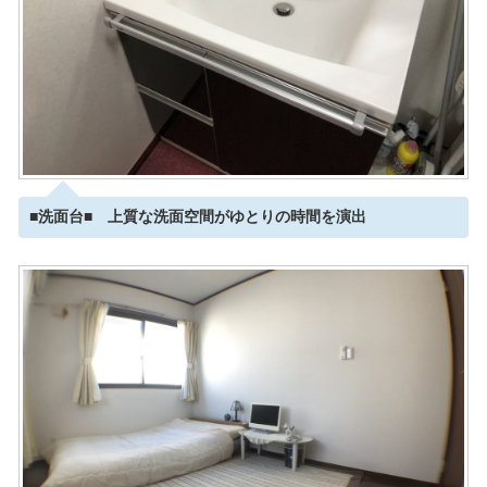
■洗面台■ 上質な洗面空間がゆとりの時間を演出