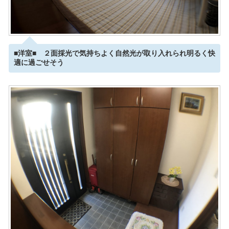
■洋室■ ２面採光で気持ちよく自然光が取り入れられ明るく快
適に過ごせそう