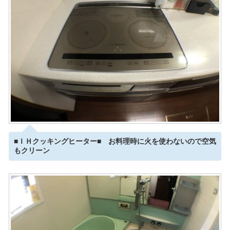
■ＩＨクッキングヒーター■ お料理時に火を使わないので空気
もクリーン