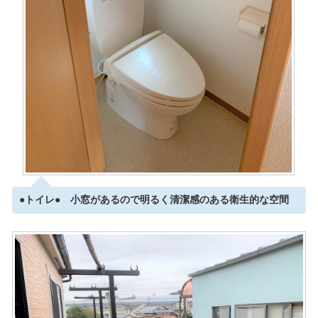
●トイレ● 小窓があるので明るく清潔感のある衛生的な空間