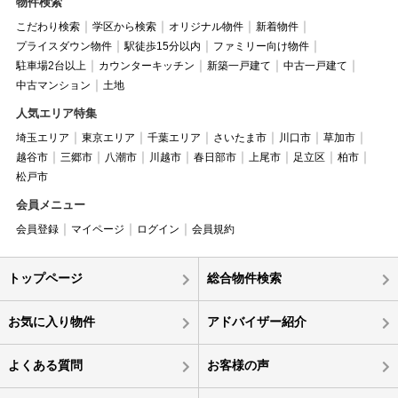
物件検索
こだわり検索
学区から検索
オリジナル物件
新着物件
プライスダウン物件
駅徒歩15分以内
ファミリー向け物件
駐車場2台以上
カウンターキッチン
新築一戸建て
中古一戸建て
中古マンション
土地
人気エリア特集
埼玉エリア
東京エリア
千葉エリア
さいたま市
川口市
草加市
越谷市
三郷市
八潮市
川越市
春日部市
上尾市
足立区
柏市
松戸市
会員メニュー
会員登録
マイページ
ログイン
会員規約
トップページ
総合物件検索
お気に入り物件
アドバイザー紹介
よくある質問
お客様の声