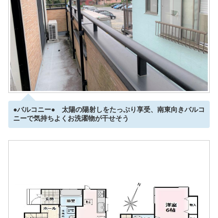
●バルコニー● 太陽の陽射しをたっぷり享受、南東向きバルコ
ニーで気持ちよくお洗濯物が干せそう