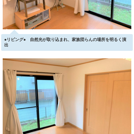
●リビング● 自然光が取り込まれ、家族団らんの場所を明るく演
出