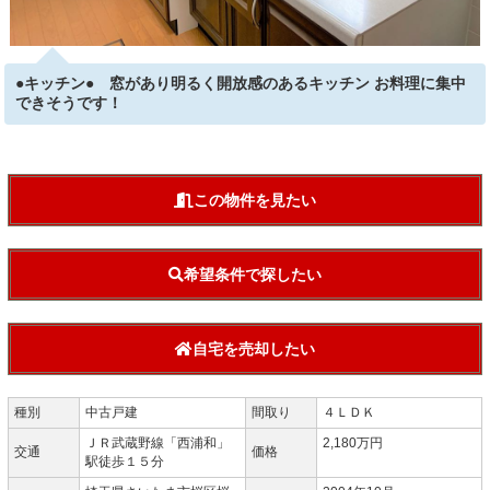
●キッチン● 窓があり明るく開放感のあるキッチン お料理に集中
できそうです！
この物件を見たい
希望条件で探したい
自宅を売却したい
種別
中古戸建
間取り
４ＬＤＫ
ＪＲ武蔵野線「西浦和」
2,180万円
交通
価格
駅徒歩１５分