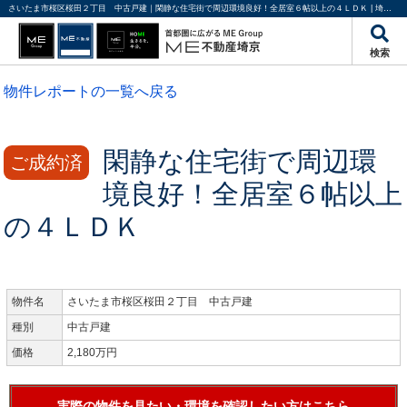
さいたま市桜区桜田２丁目 中古戸建｜閑静な住宅街で周辺環境良好！全居室６帖以上の４ＬＤＫ | 埼玉・東京・千葉の不動産のことならME不動産埼京
検索
物件レポートの一覧へ戻る
閑静な住宅街で周辺環
ご成約済
境良好！全居室６帖以上
の４ＬＤＫ
物件名
さいたま市桜区桜田２丁目 中古戸建
種別
中古戸建
価格
2,180万円
実際の物件を見たい・環境を確認したい方はこちら