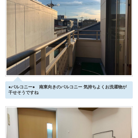
●バルコニー● 南東向きのバルコニー 気持ちよくお洗濯物が
干せそうですね