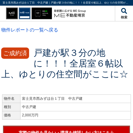
富士見市西みずほ台１丁目 中古戸建｜戸建が駅３分の地に！！！全居室６帖以上、ゆとりの住空間がここに☆ | 埼玉・東京・千葉の不動産のことならME不動産埼京
検索
物件レポートの一覧へ戻る
戸建が駅３分の地
ご成約済
に！！！全居室６帖以
上、ゆとりの住空間がここに☆
物件名
富士見市西みずほ台１丁目 中古戸建
種別
中古戸建
価格
2,000万円
実際の物件を見たい・環境を確認したい方はこちら