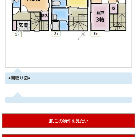
●間取り図●
この物件を見たい