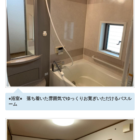
●浴室● 落ち着いた雰囲気でゆっくりお寛ぎいただけるバスル
ーム