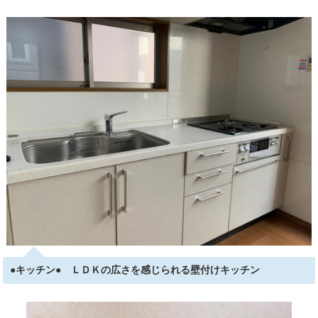
●キッチン● ＬＤＫの広さを感じられる壁付けキッチン