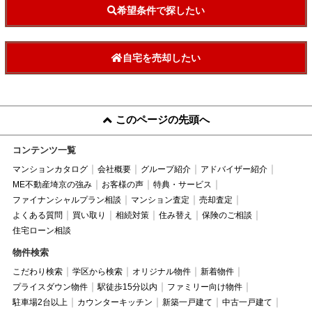
希望条件で探したい
自宅を売却したい
このページの先頭へ
コンテンツ一覧
マンションカタログ
会社概要
グループ紹介
アドバイザー紹介
ME不動産埼京の強み
お客様の声
特典・サービス
ファイナンシャルプラン相談
マンション査定
売却査定
よくある質問
買い取り
相続対策
住み替え
保険のご相談
住宅ローン相談
物件検索
こだわり検索
学区から検索
オリジナル物件
新着物件
プライスダウン物件
駅徒歩15分以内
ファミリー向け物件
駐車場2台以上
カウンターキッチン
新築一戸建て
中古一戸建て