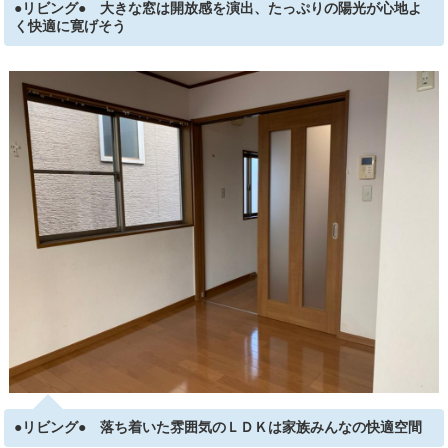
●リビング● 大きな窓は開放感を演出、たっぷりの陽光が心地よ
く快適に寛げそう
●リビング● 落ち着いた雰囲気のＬＤＫは家族みんなの快適空間