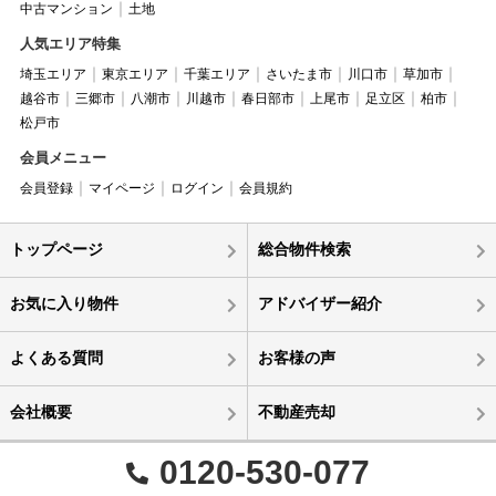
中古マンション
土地
人気エリア特集
埼玉エリア
東京エリア
千葉エリア
さいたま市
川口市
草加市
越谷市
三郷市
八潮市
川越市
春日部市
上尾市
足立区
柏市
松戸市
会員メニュー
会員登録
マイページ
ログイン
会員規約
トップページ
総合物件検索
お気に入り物件
アドバイザー紹介
よくある質問
お客様の声
会社概要
不動産売却
0120-530-077