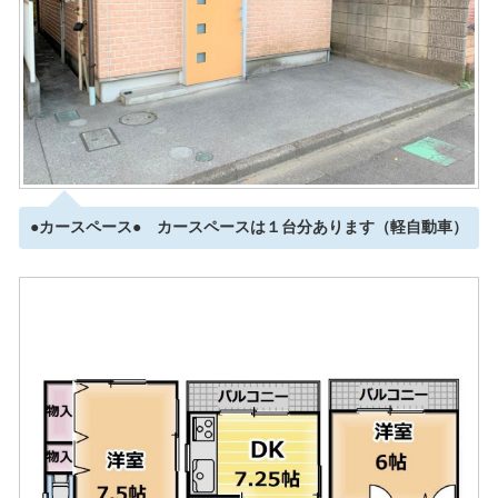
●カースペース● カースペースは１台分あります（軽自動車）