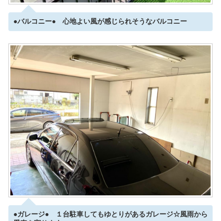
●バルコニー● 心地よい風が感じられそうなバルコニー
●ガレージ● １台駐車してもゆとりがあるガレージ☆風雨から