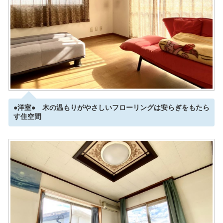
●洋室● 木の温もりがやさしいフローリングは安らぎをもたら
す住空間