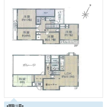
●間取り図●