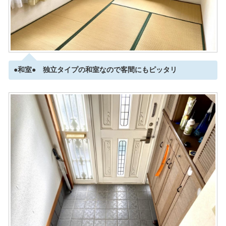
●和室● 独立タイプの和室なので客間にもピッタリ