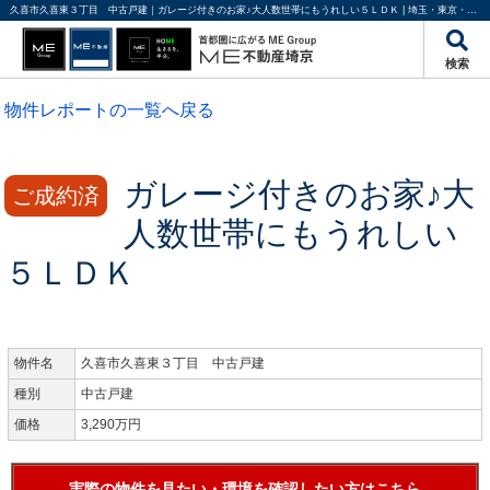
久喜市久喜東３丁目 中古戸建｜ガレージ付きのお家♪大人数世帯にもうれしい５ＬＤＫ | 埼玉・東京・千葉の不動産のことならME不動産埼京
検索
物件レポートの一覧へ戻る
ガレージ付きのお家♪大
ご成約済
人数世帯にもうれしい
５ＬＤＫ
物件名
久喜市久喜東３丁目 中古戸建
種別
中古戸建
価格
3,290万円
実際の物件を見たい・環境を確認したい方はこちら