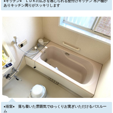
●キッチン● ＬＤＫの広さを感じられる壁付けキッチン 吊戸棚が
ありキッチン周りがスッキリします
●浴室● 落ち着いた雰囲気でゆっくりお寛ぎいただけるバスルー
ム