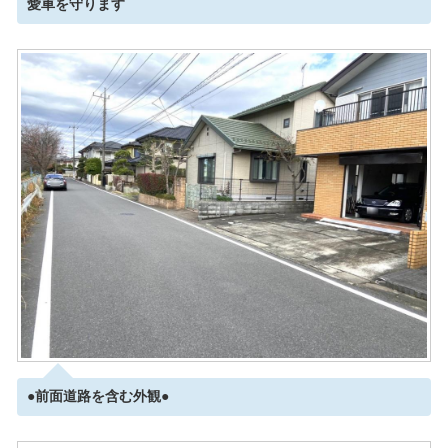
愛車を守ります
●前面道路を含む外観●