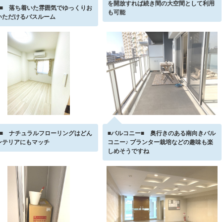
を開放すれば続き間の大空間として利用
室■ 落ち着いた雰囲気でゆっくりお
も可能
いただけるバスルーム
室■ ナチュラルフローリングはどん
■バルコニー■ 奥行きのある南向きバル
ンテリアにもマッチ
コニー♪ プランター栽培などの趣味も楽
しめそうですね