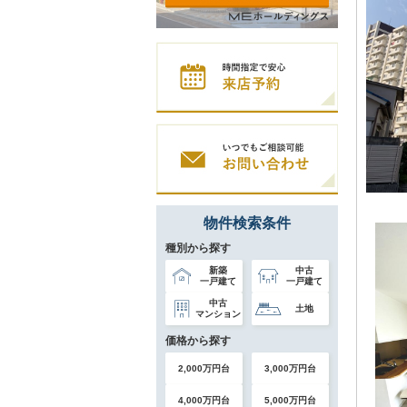
物件検索条件
種別から探す
新築
中古
一戸建て
一戸建て
中古
土地
マンション
価格から探す
2,000万円台
3,000万円台
4,000万円台
5,000万円台