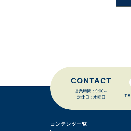
CONTACT
営業時間：9:00～
TE
定休日：水曜日
コンテンツ一覧