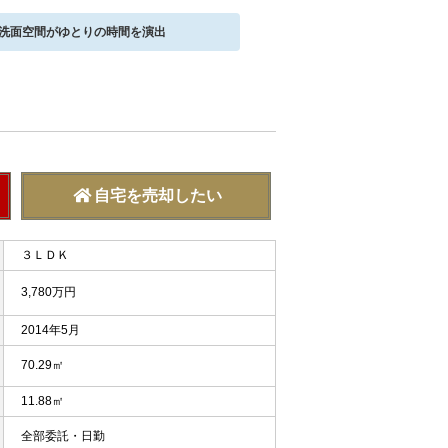
な洗面空間がゆとりの時間を演出
自宅を売却したい
３ＬＤＫ
3,780万円
2014年5月
70.29㎡
11.88㎡
全部委託・日勤