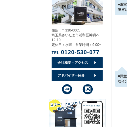
■浴
寛ぎ
住所：〒330-0065
埼玉県さいたま市浦和区神明2-
12-10
定休日：水曜 営業時間：9:00~
0120-530-077
TEL
会社概要・アクセス
アドバイザー紹介
■洋
なイ