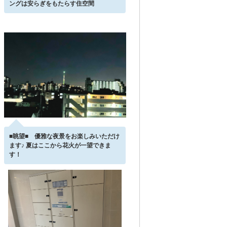
ングは安らぎをもたらす住空間
■眺望■ 優雅な夜景をお楽しみいただけ
ます♪ 夏はここから花火が一望できま
す！