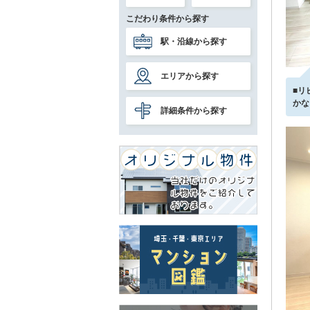
こだわり条件から探す
駅・沿線から探す
エリアから探す
■リ
かな
詳細条件から探す