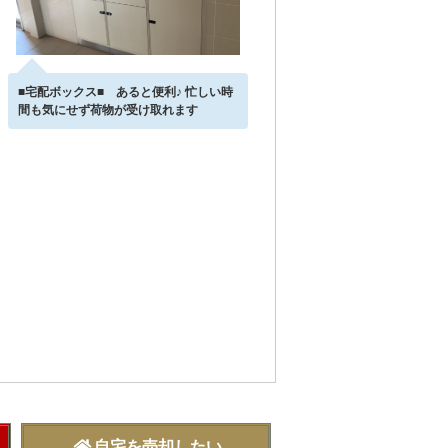
■宅配ボックス■ あると便利♪ 忙しい時
間も気にせず荷物が受け取れます
自宅を売却したい