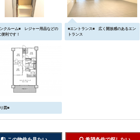
ランクルーム■ レジャー用品などの
■エントランス■ 広く開放感のあるエン
に便利です！
トランス
取り図■
この物件を見たい
希望条件で探したい