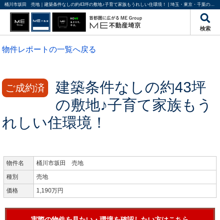
桶川市坂田 売地｜建築条件なしの約43坪の敷地♪子育て家族もうれしい住環境！ | 埼玉・東京・千葉の不動産のことならME不動産埼京
検索
物件レポートの一覧へ戻る
建築条件なしの約43坪
ご成約済
の敷地♪子育て家族もう
れしい住環境！
物件名
桶川市坂田 売地
種別
売地
価格
1,190万円
実際の物件を見たい・環境を確認したい方はこちら