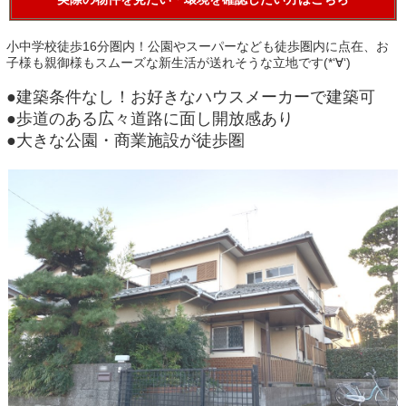
小中学校徒歩16分圏内！公園やスーパーなども徒歩圏内に点在、お
子様も親御様もスムーズな新生活が送れそうな立地です(*‘∀‘)
●建築条件なし！お好きなハウスメーカーで建築可
●歩道のある広々道路に面し開放感あり
●大きな公園・商業施設が徒歩圏