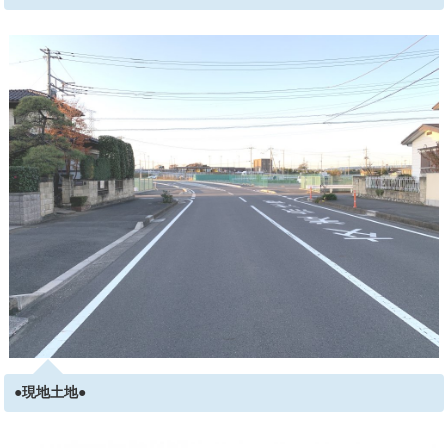
●現地土地●