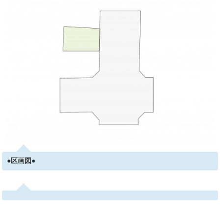
●区画図●