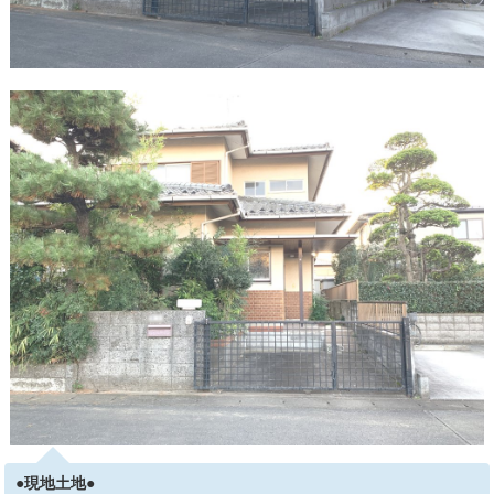
●現地土地●