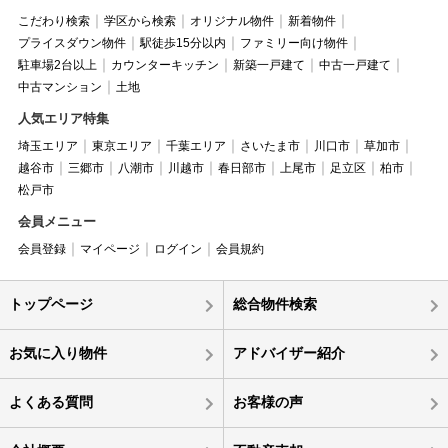
こだわり検索
学区から検索
オリジナル物件
新着物件
プライスダウン物件
駅徒歩15分以内
ファミリー向け物件
駐車場2台以上
カウンターキッチン
新築一戸建て
中古一戸建て
中古マンション
土地
人気エリア特集
埼玉エリア
東京エリア
千葉エリア
さいたま市
川口市
草加市
越谷市
三郷市
八潮市
川越市
春日部市
上尾市
足立区
柏市
松戸市
会員メニュー
会員登録
マイページ
ログイン
会員規約
トップページ
総合物件検索
お気に入り物件
アドバイザー紹介
よくある質問
お客様の声