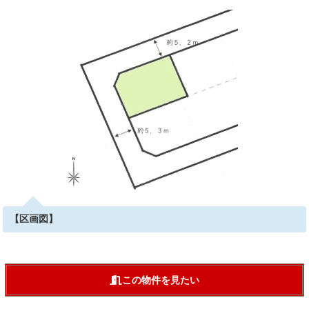
【区画図】
この物件を見たい