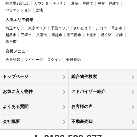
駐車場2台以上
カウンターキッチン
新築一戸建て
中古一戸建て
中古マンション
土地
人気エリア特集
埼玉エリア
東京エリア
千葉エリア
さいたま市
川口市
草加市
越谷市
三郷市
八潮市
川越市
春日部市
上尾市
足立区
柏市
松戸市
会員メニュー
会員登録
マイページ
ログイン
会員規約
トップページ
総合物件検索
お気に入り物件
アドバイザー紹介
よくある質問
お客様の声
会社概要
不動産売却