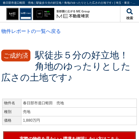
春日部市道口蛭田 売地｜駅徒歩５分の好立地！角地のゆったりとした広さの土地です♪ | 埼玉・東京・千葉の不動産のことならME不動産埼京
検索
物件レポートの一覧へ戻る
駅徒歩５分の好立地！
ご成約済
角地のゆったりとした
広さの土地です♪
物件名
春日部市道口蛭田 売地
種別
売地
価格
1,880万円
実際の物件を見たい・環境を確認したい方はこちら