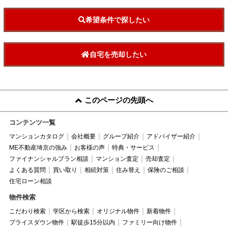
希望条件で探したい
自宅を売却したい
このページの先頭へ
コンテンツ一覧
マンションカタログ
会社概要
グループ紹介
アドバイザー紹介
ME不動産埼京の強み
お客様の声
特典・サービス
ファイナンシャルプラン相談
マンション査定
売却査定
よくある質問
買い取り
相続対策
住み替え
保険のご相談
住宅ローン相談
物件検索
こだわり検索
学区から検索
オリジナル物件
新着物件
プライスダウン物件
駅徒歩15分以内
ファミリー向け物件