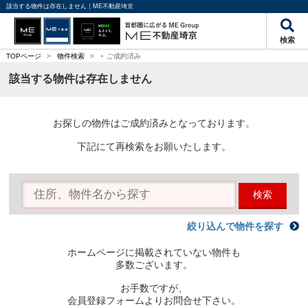
該当する物件は存在しません｜ME不動産埼京
検索
-
TOPページ
>
物件検索
>
ご成約済み
該当する物件は存在しません
お探しの物件はご成約済みとなっております。
下記にて再検索をお願いたします。
検索
絞り込んで物件を探す
ホームページに掲載されていない物件も
多数ございます。
お手数ですが、
会員登録フォームよりお問合せ下さい。