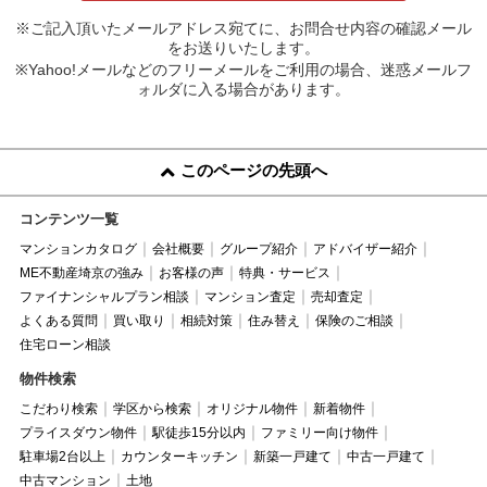
※ご記入頂いたメールアドレス宛てに、お問合せ内容の確認メール
をお送りいたします。
※Yahoo!メールなどのフリーメールをご利用の場合、迷惑メールフ
ォルダに入る場合があります。
このページの先頭へ
コンテンツ一覧
マンションカタログ
会社概要
グループ紹介
アドバイザー紹介
ME不動産埼京の強み
お客様の声
特典・サービス
ファイナンシャルプラン相談
マンション査定
売却査定
よくある質問
買い取り
相続対策
住み替え
保険のご相談
住宅ローン相談
物件検索
こだわり検索
学区から検索
オリジナル物件
新着物件
プライスダウン物件
駅徒歩15分以内
ファミリー向け物件
駐車場2台以上
カウンターキッチン
新築一戸建て
中古一戸建て
中古マンション
土地