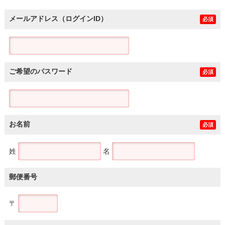
メールアドレス（ログインID）
必須
ご希望のパスワード
必須
お名前
必須
姓
名
郵便番号
〒