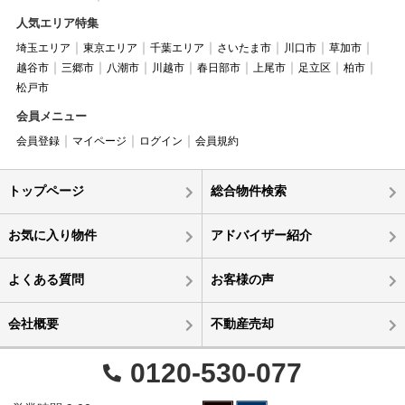
人気エリア特集
埼玉エリア
東京エリア
千葉エリア
さいたま市
川口市
草加市
越谷市
三郷市
八潮市
川越市
春日部市
上尾市
足立区
柏市
松戸市
会員メニュー
会員登録
マイページ
ログイン
会員規約
トップページ
総合物件検索
お気に入り物件
アドバイザー紹介
よくある質問
お客様の声
会社概要
不動産売却
0120-530-077