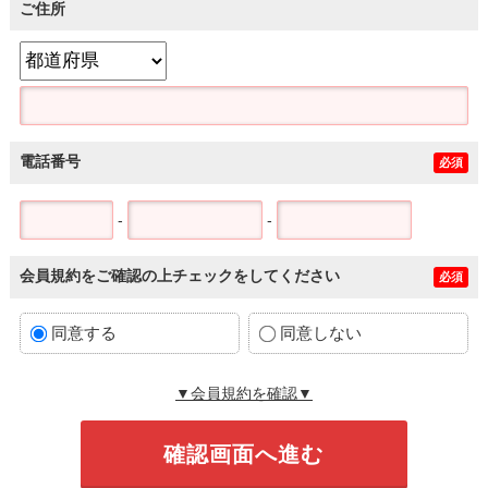
ご住所
電話番号
必須
-
-
会員規約をご確認の上チェックをしてください
必須
同意する
同意しない
▼会員規約を確認▼