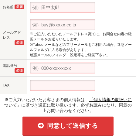
お名前
必須
メールアド
※ご記入いただいたメールアドレス宛てに、お問合せ内容の確
レス
認メールをお送りいたします。
必須
※Yahoo!メールなどのフリーメールをご利用の場合、迷惑メー
ルフォルダに入る場合があります。
迷惑メールのフォルダ・設定等をご確認下さい。
電話番号
必須
FAX
※ご入力いただいたお客さまの個人情報は、
「個人情報の取扱いに
ついて」
に基づき適正に取り扱います。必ずお読みになり、同意の
上お問い合わせください。
同意して送信する