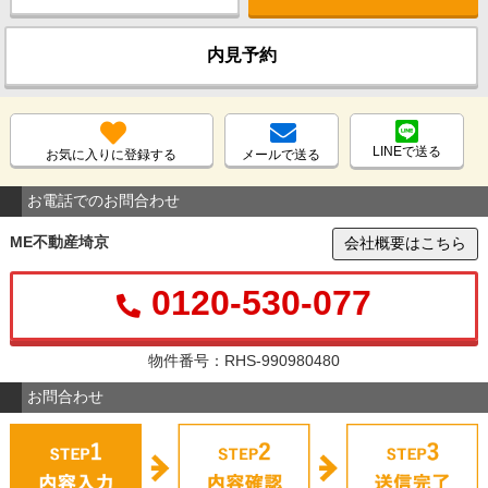
内見予約
LINEで送る
お気に入りに登録する
メールで送る
お電話でのお問合わせ
ME不動産埼京
会社概要はこちら
0120-530-077
物件番号：RHS-990980480
お問合わせ