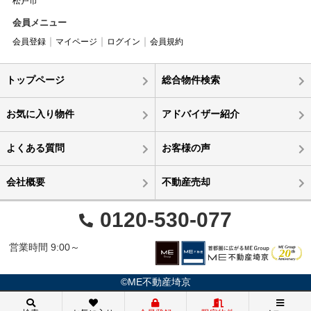
松戸市
会員メニュー
会員登録
マイページ
ログイン
会員規約
トップページ
総合物件検索
お気に入り物件
アドバイザー紹介
よくある質問
お客様の声
会社概要
不動産売却
0120-530-077
営業時間 9:00～
©ME不動産埼京