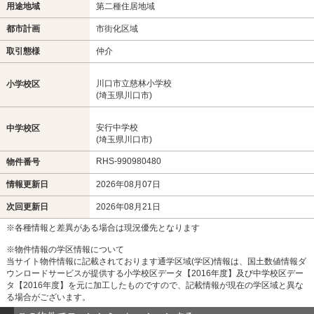
用途地域
第二種住居地域
都市計画
市街化区域
取引態様
仲介
川口市立慈林小学校
小学校区
(埼玉県川口市)
安行中学校
中学校区
(埼玉県川口市)
RHS-990980480
物件番号
情報更新日
2026年08月07日
次回更新日
2026年08月21日
※各種情報と差異がある場合は現況優先となります
※物件情報の学区情報について
当サイト物件情報に記載されております通学区域(学区)情報は、国土数値情報ダ
ウンロードサービスが提供する小学校区データ【2016年度】及び中学校区デー
タ【2016年度】を元に加工したものですので、記載情報が現在の学区域と異な
る場合がございます。