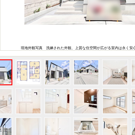
現地外観写真 洗練された外観、上質な住空間が広がる室内は永く