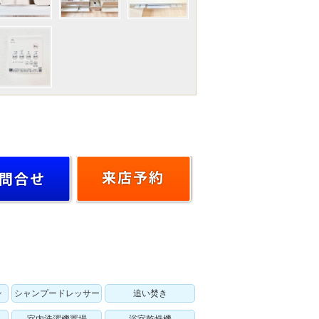
ン
シャンプードレッサー
追い焚き