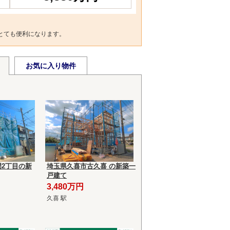
とても便利になります。
お気に入り物件
2丁目の新
埼玉県久喜市古久喜 の新築一
戸建て
3,480万円
久喜 駅