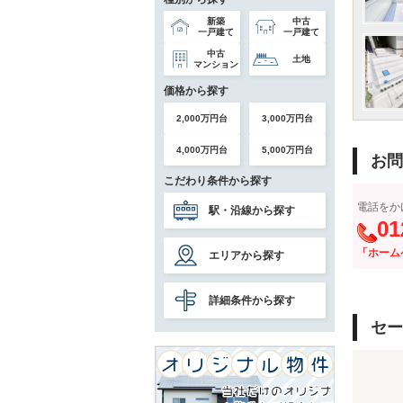
新築
中古
一戸建て
一戸建て
中古
土地
マンション
価格から探す
2,000万円台
3,000万円台
4,000万円台
5,000万円台
お問
こだわり条件から探す
電話をか
駅・沿線から探す
01
「ホーム
エリアから探す
詳細条件から探す
セー