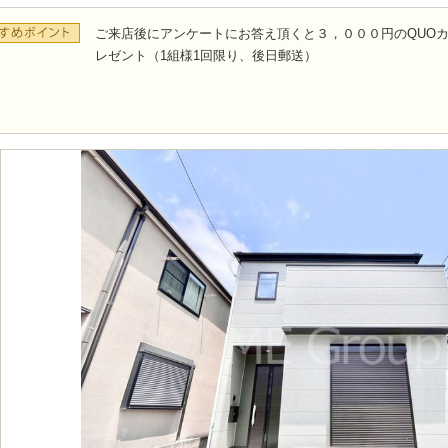
ご来店後にアンケートにお答え頂くと３，０００円のQUO
レゼント（1組様1回限り、後日郵送）