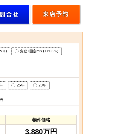
5％)
変動+固定mix (1.603％)
0年
25年
20年
円
物件価格
3,880万円