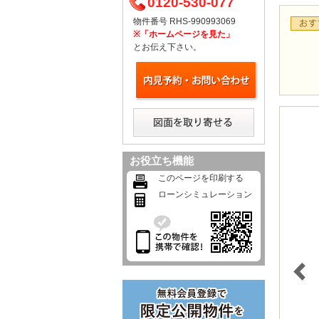
0120-530-077
物件番号 RHS-990993069
※「ホームページを見た」
とお伝え下さい。
お役立ち機能
このページを印刷する
ローンシミュレーション