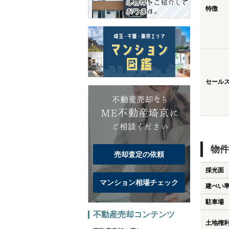
特徴
セール
物件
売却査定の依頼
採光面
マンション相場チェック
建ぺい
駐車場
不動産売却コンテンツ
土地権