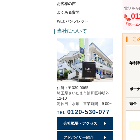
お客様の声
電話をか
よくある質問
01
WEBパンフレット
「ホーム
当社について
こ
年利
住所：〒330-0065
ボー
埼玉県さいたま市浦和区神明2-
12-10
定休日：水曜 営業時間：9:00~
頭金
0120-530-077
TEL
会社概要・アクセス
アドバイザー紹介