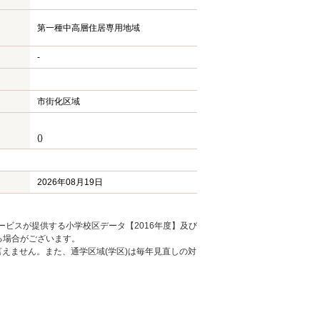
第一種中高層住居専用地域
-
市街化区域
()
2026年08月19日
ービスが提供する小学校区データ【2016年度】及び
る場合がございます。
えません。また、通学区域(学区)は毎年見直しの対