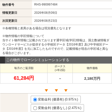
RHS-990997484
物件番号
情報更新日
2026年08月09日
次回更新日
2026年08月23日
※各種情報と差異がある場合は現況優先となります
※物件情報の学区情報について
当サイト物件情報に記載されております通学区域(学区)情報は、国土数値情報ダ
ウンロードサービスが提供する小学校区データ【2016年度】及び中学校区デー
タ【2016年度】を元に加工したものですので、記載情報が現在の学区域と異な
る場合がございます。
この物件でローンシミュレーションする
ボーナス
毎月のご返済額
物件価格
(×年2回)
61,284円
－
2,180万円
変動金利 (優遇有) (0.975％)
変動金利 (優遇なし) (2.475％)