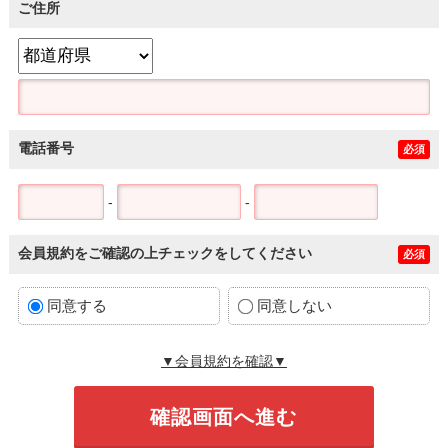
ご住所
電話番号
必須
-
-
会員規約をご確認の上チェックをしてください
必須
同意する
同意しない
▼会員規約を確認▼