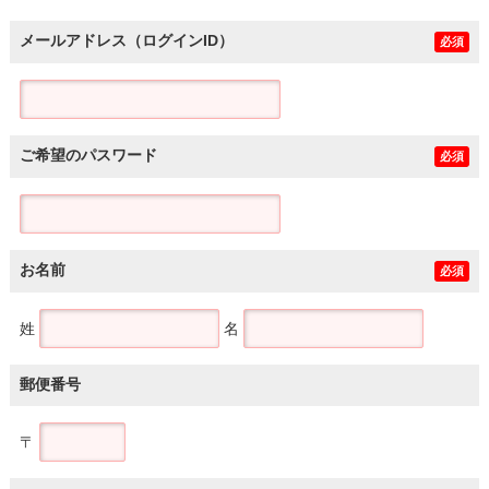
メールアドレス（ログインID）
必須
ご希望のパスワード
必須
お名前
必須
姓
名
郵便番号
〒