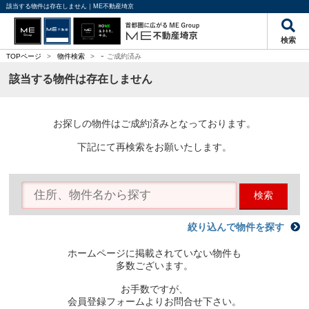
該当する物件は存在しません｜ME不動産埼京
検索
-
TOPページ
>
物件検索
>
ご成約済み
該当する物件は存在しません
お探しの物件はご成約済みとなっております。
下記にて再検索をお願いたします。
検索
絞り込んで物件を探す
ホームページに掲載されていない物件も
多数ございます。
お手数ですが、
会員登録フォームよりお問合せ下さい。