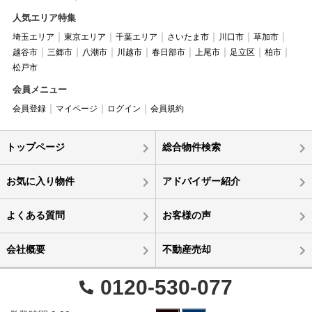
人気エリア特集
埼玉エリア
東京エリア
千葉エリア
さいたま市
川口市
草加市
越谷市
三郷市
八潮市
川越市
春日部市
上尾市
足立区
柏市
松戸市
会員メニュー
会員登録
マイページ
ログイン
会員規約
トップページ
総合物件検索
お気に入り物件
アドバイザー紹介
よくある質問
お客様の声
会社概要
不動産売却
0120-530-077