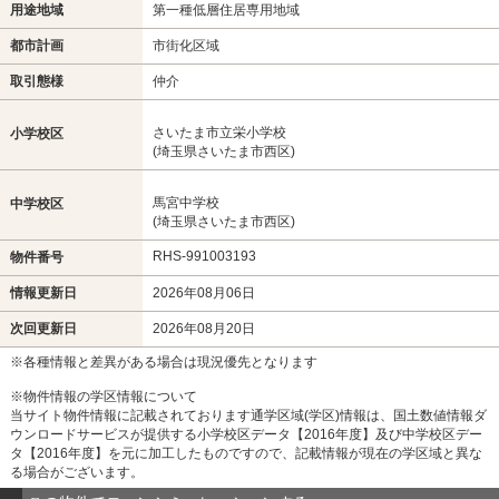
用途地域
第一種低層住居専用地域
都市計画
市街化区域
取引態様
仲介
さいたま市立栄小学校
小学校区
(埼玉県さいたま市西区)
馬宮中学校
中学校区
(埼玉県さいたま市西区)
RHS-991003193
物件番号
情報更新日
2026年08月06日
次回更新日
2026年08月20日
※各種情報と差異がある場合は現況優先となります
※物件情報の学区情報について
当サイト物件情報に記載されております通学区域(学区)情報は、国土数値情報ダ
ウンロードサービスが提供する小学校区データ【2016年度】及び中学校区デー
タ【2016年度】を元に加工したものですので、記載情報が現在の学区域と異な
る場合がございます。