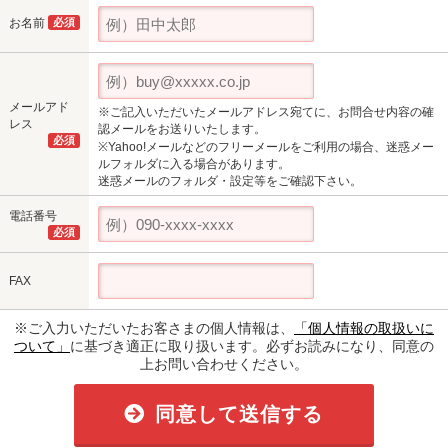
お名前
必須
メールアド
※ご記入いただいたメールアドレス宛てに、お問合せ内容の確
レス
認メールをお送りいたします。
必須
※Yahoo!メールなどのフリーメールをご利用の場合、迷惑メー
ルフォルダに入る場合があります。
迷惑メールのフォルダ・設定等をご確認下さい。
電話番号
必須
FAX
※ご入力いただいたお客さまの個人情報は、
「個人情報の取扱いに
ついて」
に基づき適正に取り扱います。必ずお読みになり、同意の
上お問い合わせください。
同意して送信する