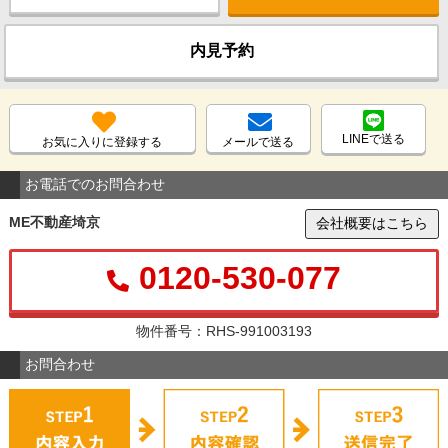
内見予約
LINEで送る
お気に入りに登録する
メールで送る
お電話でのお問合わせ
ME不動産埼京
会社概要はこちら
0120-530-077
物件番号：RHS-991003193
お問合わせ