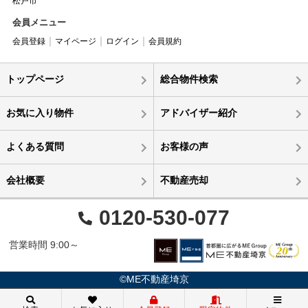
松戸市
会員メニュー
会員登録
マイページ
ログイン
会員規約
トップページ
総合物件検索
お気に入り物件
アドバイザー紹介
よくある質問
お客様の声
会社概要
不動産売却
0120-530-077
営業時間 9:00～
©ME不動産埼京