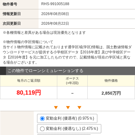
RHS-991005188
物件番号
情報更新日
2026年08月08日
次回更新日
2026年08月22日
※各種情報と差異がある場合は現況優先となります
※物件情報の学区情報について
当サイト物件情報に記載されております通学区域(学区)情報は、国土数値情報ダ
ウンロードサービスが提供する小学校区データ【2016年度】及び中学校区デー
タ【2016年度】を元に加工したものですので、記載情報が現在の学区域と異な
る場合がございます。
この物件でローンシミュレーションする
ボーナス
毎月のご返済額
物件価格
(×年2回)
80,119円
－
2,850万円
変動金利 (優遇有) (0.975％)
変動金利 (優遇なし) (2.475％)