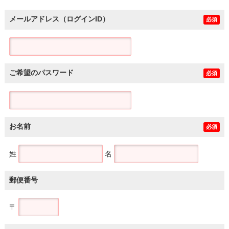
メールアドレス（ログインID）
必須
ご希望のパスワード
必須
お名前
必須
姓
名
郵便番号
〒