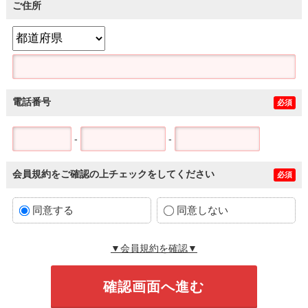
ご住所
電話番号
必須
-
-
会員規約をご確認の上チェックをしてください
必須
同意する
同意しない
▼会員規約を確認▼