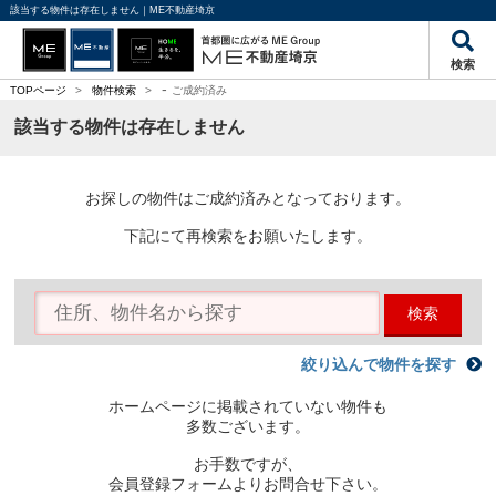
該当する物件は存在しません｜ME不動産埼京
検索
-
TOPページ
>
物件検索
>
ご成約済み
該当する物件は存在しません
お探しの物件はご成約済みとなっております。
下記にて再検索をお願いたします。
検索
絞り込んで物件を探す
ホームページに掲載されていない物件も
多数ございます。
お手数ですが、
会員登録フォームよりお問合せ下さい。