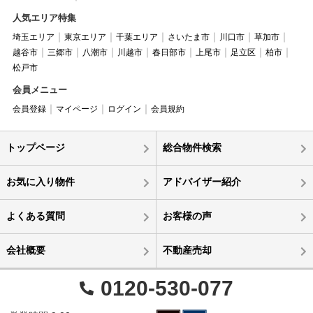
人気エリア特集
埼玉エリア
東京エリア
千葉エリア
さいたま市
川口市
草加市
越谷市
三郷市
八潮市
川越市
春日部市
上尾市
足立区
柏市
松戸市
会員メニュー
会員登録
マイページ
ログイン
会員規約
トップページ
総合物件検索
お気に入り物件
アドバイザー紹介
よくある質問
お客様の声
会社概要
不動産売却
0120-530-077