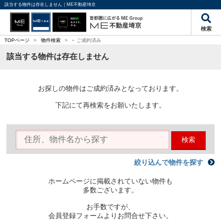
該当する物件は存在しません｜ME不動産埼京
検索
-
TOPページ
>
物件検索
>
ご成約済み
該当する物件は存在しません
お探しの物件はご成約済みとなっております。
下記にて再検索をお願いたします。
検索
絞り込んで物件を探す
ホームページに掲載されていない物件も
多数ございます。
お手数ですが、
会員登録フォームよりお問合せ下さい。