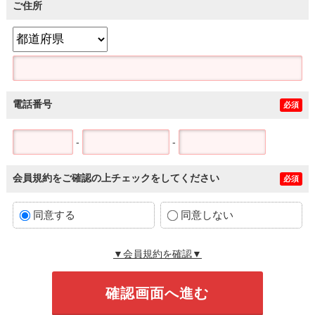
ご住所
電話番号
必須
-
-
会員規約をご確認の上チェックをしてください
必須
同意する
同意しない
▼会員規約を確認▼