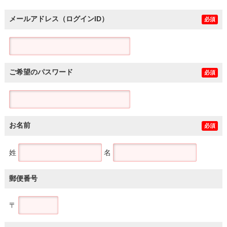
メールアドレス（ログインID）
必須
ご希望のパスワード
必須
お名前
必須
姓
名
郵便番号
〒