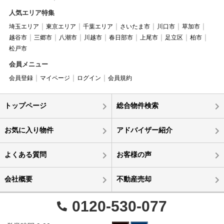
人気エリア特集
埼玉エリア
東京エリア
千葉エリア
さいたま市
川口市
草加市
越谷市
三郷市
八潮市
川越市
春日部市
上尾市
足立区
柏市
松戸市
会員メニュー
会員登録
マイページ
ログイン
会員規約
トップページ
総合物件検索
お気に入り物件
アドバイザー紹介
よくある質問
お客様の声
会社概要
不動産売却
0120-530-077