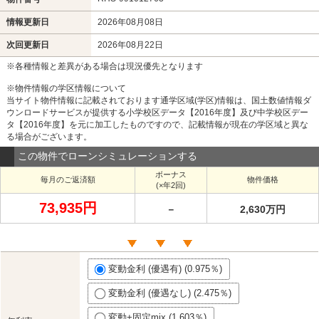
情報更新日
2026年08月08日
次回更新日
2026年08月22日
※各種情報と差異がある場合は現況優先となります
※物件情報の学区情報について
当サイト物件情報に記載されております通学区域(学区)情報は、国土数値情報ダ
ウンロードサービスが提供する小学校区データ【2016年度】及び中学校区デー
タ【2016年度】を元に加工したものですので、記載情報が現在の学区域と異な
る場合がございます。
この物件でローンシミュレーションする
ボーナス
毎月のご返済額
物件価格
(×年2回)
73,935円
－
2,630万円
変動金利 (優遇有) (0.975％)
変動金利 (優遇なし) (2.475％)
変動+固定mix (1.603％)