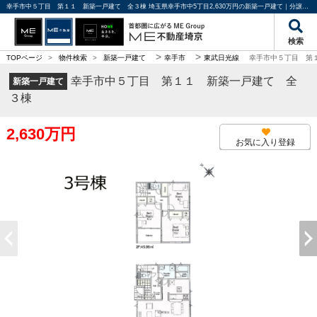
幸手市中５丁目 第１１ 新築一戸建て 全３棟 埼玉県幸手市中5丁目2,630万円の新築一戸建て｜分譲住宅や新築物件｜ME不動産埼京
検索
>
>
TOPページ
>
物件検索
>
新築一戸建て
幸手市
東武日光線
幸手市中５丁目 第
幸手市中５丁目 第１１ 新築一戸建て 全
新築一戸建て
３棟
2,630万円
お気に入り登録