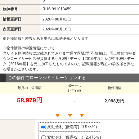
RHS-991013459
物件番号
情報更新日
2026年08月02日
次回更新日
2026年08月16日
※各種情報と差異がある場合は現況優先となります
※物件情報の学区情報について
当サイト物件情報に記載されております通学区域(学区)情報は、国土数値情報ダ
ウンロードサービスが提供する小学校区データ【2016年度】及び中学校区デー
タ【2016年度】を元に加工したものですので、記載情報が現在の学区域と異な
る場合がございます。
この物件でローンシミュレーションする
ボーナス
毎月のご返済額
物件価格
(×年2回)
58,979円
－
2,098万円
変動金利 (優遇有) (0.975％)
変動金利 (優遇なし) (2.475％)