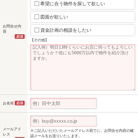
希望に合う物件を探して欲しい
図面が欲しい
お問合せ内
資金計画の相談をしたい
容
必須
【その他】
お名前
必須
メールアド
※ご記入いただいたメールアドレス宛てに、お問合せ内容の確
レス
認メールをお送りいたします。