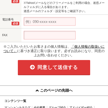
必須
※Yahoo!メールなどのフリーメールをご利用の場合、迷惑メー
ルフォルダに入る場合があります。
迷惑メールのフォルダ・設定等をご確認下さい。
電話番号
必須
FAX
※ご入力いただいたお客さまの個人情報は、
「個人情報の取扱いに
ついて」
に基づき適正に取り扱います。必ずお読みになり、同意の
上お問い合わせください。
同意して送信する
このページの先頭へ
コンテンツ一覧
マンションカタログ
会社概要
グループ紹介
アドバイザー紹介