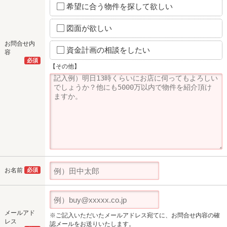
希望に合う物件を探して欲しい
図面が欲しい
お問合せ内
資金計画の相談をしたい
容
必須
【その他】
お名前
必須
メールアド
※ご記入いただいたメールアドレス宛てに、お問合せ内容の確
レス
認メールをお送りいたします。