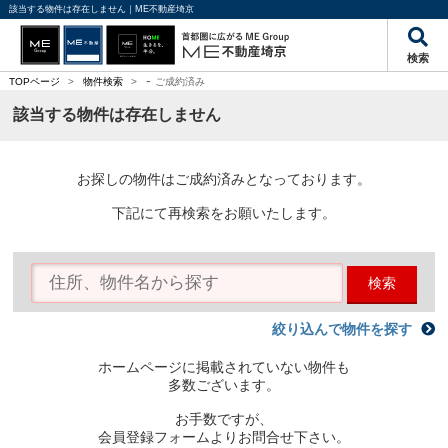
該当する物件は存在しません｜ME不動産埼京
検索
-
TOPページ
>
物件検索
>
ご成約済み
該当する物件は存在しません
お探しの物件はご成約済みとなっております。
下記にて再検索をお願いたします。
検索
絞り込んで物件を探す
ホームページに掲載されていない物件も
多数ございます。
お手数ですが、
会員登録フォームよりお問合せ下さい。