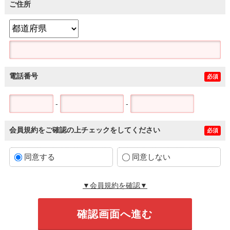
ご住所
電話番号
必須
-
-
会員規約をご確認の上チェックをしてください
必須
同意する
同意しない
▼会員規約を確認▼