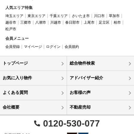
人気エリア特集
埼玉エリア
東京エリア
千葉エリア
さいたま市
川口市
草加市
越谷市
三郷市
八潮市
川越市
春日部市
上尾市
足立区
柏市
松戸市
会員メニュー
会員登録
マイページ
ログイン
会員規約
トップページ
総合物件検索
お気に入り物件
アドバイザー紹介
よくある質問
お客様の声
会社概要
不動産売却
0120-530-077