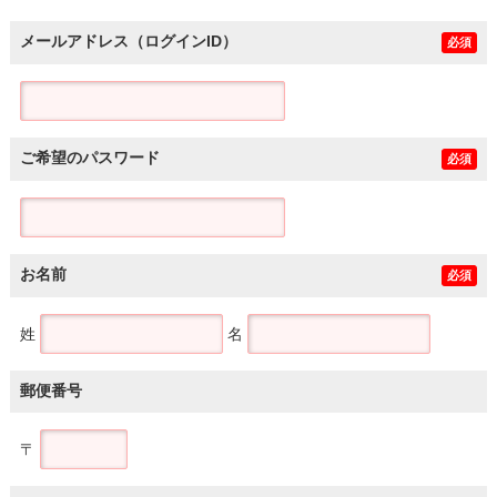
メールアドレス（ログインID）
必須
ご希望のパスワード
必須
お名前
必須
姓
名
郵便番号
〒