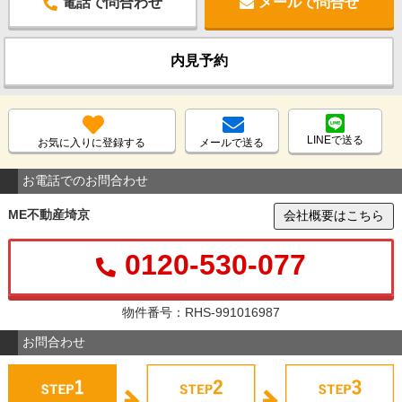
電話で問合わせ
メールで問合せ
内見予約
LINEで送る
お気に入りに登録する
メールで送る
お電話でのお問合わせ
ME不動産埼京
会社概要はこちら
0120-530-077
物件番号：RHS-991016987
お問合わせ