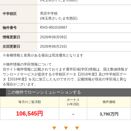
馬宮中学校
中学校区
(埼玉県さいたま市西区)
RHS-991016987
物件番号
情報更新日
2026年08月09日
次回更新日
2026年08月23日
※各種情報と差異がある場合は現況優先となります
※物件情報の学区情報について
当サイト物件情報に記載されております通学区域(学区)情報は、国土数値情報ダ
ウンロードサービスが提供する小学校区データ【2016年度】及び中学校区デー
タ【2016年度】を元に加工したものですので、記載情報が現在の学区域と異な
る場合がございます。
この物件でローンシミュレーションする
ボーナス
毎月のご返済額
物件価格
(×年2回)
106,545円
－
3,790万円