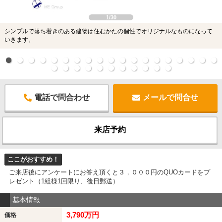
1/30
シンプルで落ち着きのある建物は住むかたの個性でオリジナルなものになって
いきます。
電話で問合わせ
メールで問合せ
来店予約
ここがおすすめ！
ご来店後にアンケートにお答え頂くと３，０００円のQUOカードをプ
レゼント（1組様1回限り、後日郵送）
基本情報
3,790万円
価格