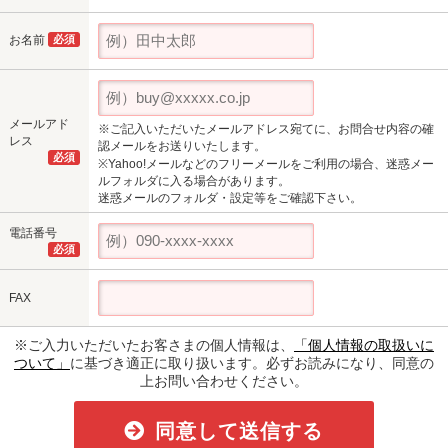
お名前
必須
メールアド
※ご記入いただいたメールアドレス宛てに、お問合せ内容の確
レス
認メールをお送りいたします。
必須
※Yahoo!メールなどのフリーメールをご利用の場合、迷惑メー
ルフォルダに入る場合があります。
迷惑メールのフォルダ・設定等をご確認下さい。
電話番号
必須
FAX
※ご入力いただいたお客さまの個人情報は、
「個人情報の取扱いに
ついて」
に基づき適正に取り扱います。必ずお読みになり、同意の
上お問い合わせください。
同意して送信する