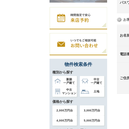
パス
お
お名
電話
物件検索条件
種別から探す
ご住
新築
中古
一戸建て
一戸建て
中古
土地
マンション
価格から探す
2,000万円台
3,000万円台
4,000万円台
5,000万円台