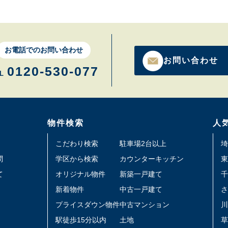
お電話でのお問い合わせ
お問い合わせ
0120-530-077
L
物件検索
人
こだわり検索
駐車場2台以上
埼
問
学区から検索
カウンターキッチン
東
て
オリジナル物件
新築一戸建て
千
新着物件
中古一戸建て
さ
プライスダウン物件
中古マンション
川
駅徒歩15分以内
土地
草