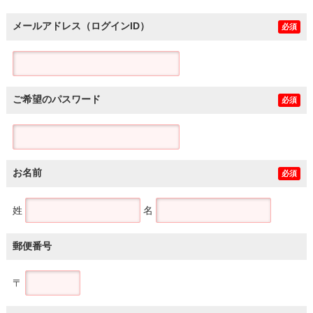
メールアドレス（ログインID）
必須
ご希望のパスワード
必須
お名前
必須
姓
名
郵便番号
〒