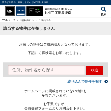
該当する物件は存在しません｜ME不動産埼京
検索
-
TOPページ
>
物件検索
>
ご成約済み
該当する物件は存在しません
お探しの物件はご成約済みとなっております。
下記にて再検索をお願いたします。
検索
絞り込んで物件を探す
ホームページに掲載されていない物件も
多数ございます。
お手数ですが、
会員登録フォームよりお問合せ下さい。