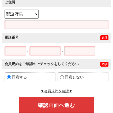
ご住所
電話番号
必須
-
-
会員規約をご確認の上チェックをしてください
必須
同意する
同意しない
▼会員規約を確認▼