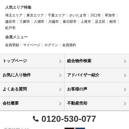
人気エリア特集
埼玉エリア
東京エリア
千葉エリア
さいたま市
川口市
草加市
越谷市
三郷市
八潮市
川越市
春日部市
上尾市
足立区
柏市
松戸市
会員メニュー
会員登録
マイページ
ログイン
会員規約
トップページ
総合物件検索
お気に入り物件
アドバイザー紹介
よくある質問
お客様の声
会社概要
不動産売却
0120-530-077