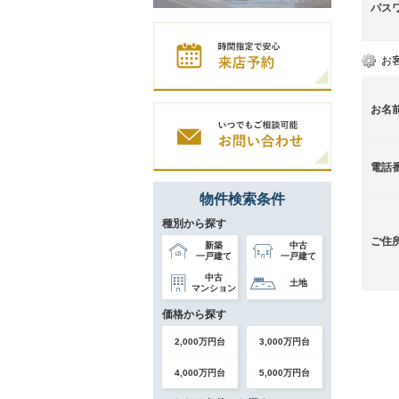
パス
お
お名
電話
物件検索条件
種別から探す
ご住
新築
中古
一戸建て
一戸建て
中古
土地
マンション
価格から探す
2,000万円台
3,000万円台
4,000万円台
5,000万円台