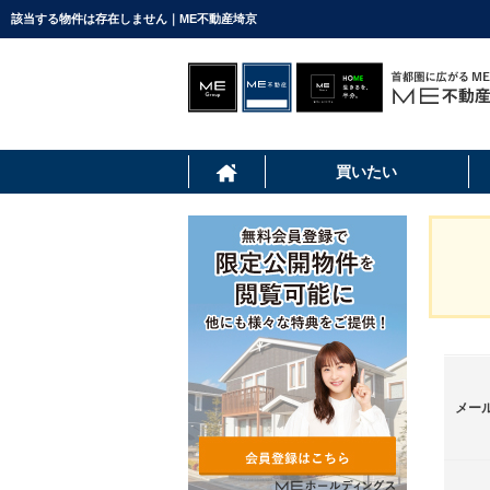
該当する物件は存在しません｜ME不動産埼京
買いたい
メー