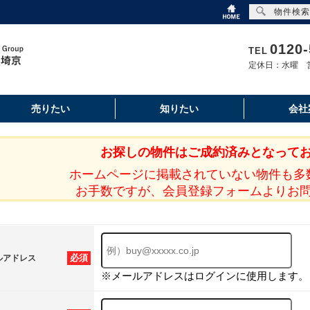
物件検索
0120-
TEL
定休日：水曜 営
売りたい
知りたい
会社
お探しの物件はご成約済みとなって
ホームページに掲載されていない物件も多
お手数ですが、会員登録フォームよりお
必須
ルアドレス
※メールアドレスはログインに使用します。