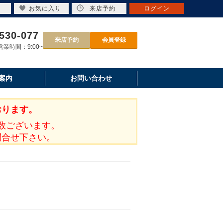
お気に入り
来店予約
ログイン
530-077
来店予約
会員登録
業時間：9:00~
案内
お問い合わせ
おります。
数ございます。
問合せ下さい。