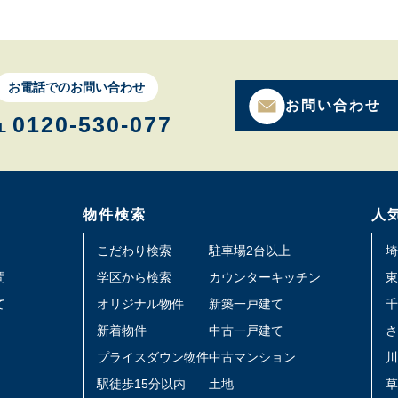
お電話でのお問い合わせ
お問い合わせ
0120-530-077
L
物件検索
人
こだわり検索
駐車場2台以上
埼
問
学区から検索
カウンターキッチン
東
て
オリジナル物件
新築一戸建て
千
新着物件
中古一戸建て
さ
プライスダウン物件
中古マンション
川
駅徒歩15分以内
土地
草