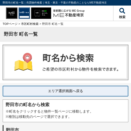
野田市の町名一覧｜売買物件検索｜埼玉・東京・千葉の不動産のことならME不動産埼京
検索
TOPページ
>
市区町村検索
> 野田市 町名一覧
野田市 町名一覧
エリア選択画面へ戻る
野田市の町名から検索
※町名をクリックすると物件一覧ページに移動します。
※種別は移動先のページで選択できます。
野田市