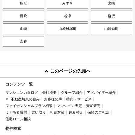
船形
みずき
宮崎
目吹
谷津
柳沢
山崎
山崎貝塚町
山崎新町
吉春
このページの先頭へ
コンテンツ一覧
マンションカタログ
会社概要
グループ紹介
アドバイザー紹介
ME不動産埼京の強み
お客様の声
特典・サービス
ファイナンシャルプラン相談
マンション査定
売却査定
よくある質問
買い取り
相続対策
住み替え
保険のご相談
住宅ローン相談
物件検索