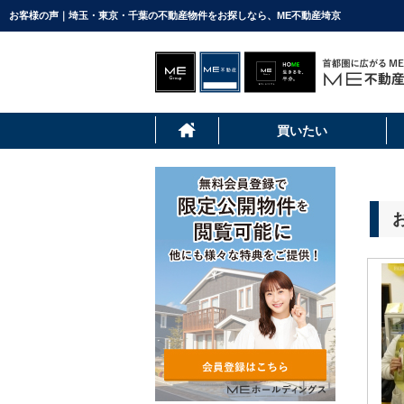
お客様の声｜埼玉・東京・千葉の不動産物件をお探しなら、ME不動産埼京
買いたい