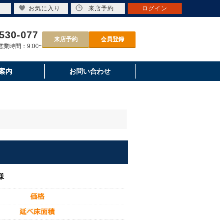
お気に入り
来店予約
ログイン
530-077
来店予約
会員登録
業時間：9:00~
案内
お問い合わせ
様