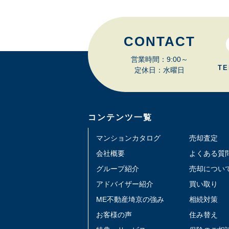
CONTACT
営業時間：9:00～
TE
定休日：水曜日
コンテンツ一覧
マンションカタログ
売却査定
会社概要
よくある質
グループ紹介
売却につい
アドバイザー紹介
買い取り
ME不動産埼京の強み
相続対策
お客様の声
住み替え