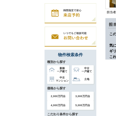
担当者
こ
気
ギ
物件検索条件
こ
種別から探す
新築
中古
一戸建て
一戸建て
中古
土地
マンション
価格から探す
2,000万円台
3,000万円台
4,000万円台
5,000万円台
こだわり条件から探す