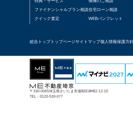
特典・サービス
保険のご相談
ファイナンシャルプラン相談
住宅ローン相談
クイック査定
WEBパンフレット
総合トップ
トップページ
サイトマップ
個人情報保護方
〒330-0065埼玉県さいたま市浦和区神明2-12-10
TEL：0120-530-077