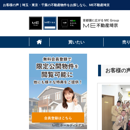
お客様の声｜埼玉・東京・千葉の不動産物件をお探しなら、ME不動産埼京
買いたい
売
お客様の