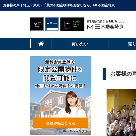
お客様の声｜埼玉・東京・千葉の不動産物件をお探しなら、ME不動産埼京
買いたい
売
お客様の