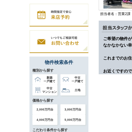
担当者名：営業2課
ご希望の物件が
なかなかない幸
これまでのお住
物件検索条件
種別から探す
お近くですので
新築
中古
一戸建て
一戸建て
中古
土地
マンション
価格から探す
2,000万円台
3,000万円台
4,000万円台
5,000万円台
こだわり条件から探す