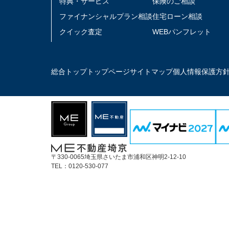
特典・サービス
保険のご相談
ファイナンシャルプラン相談
住宅ローン相談
クイック査定
WEBパンフレット
総合トップ
トップページ
サイトマップ
個人情報保護方
〒330-0065埼玉県さいたま市浦和区神明2-12-10
TEL：0120-530-077