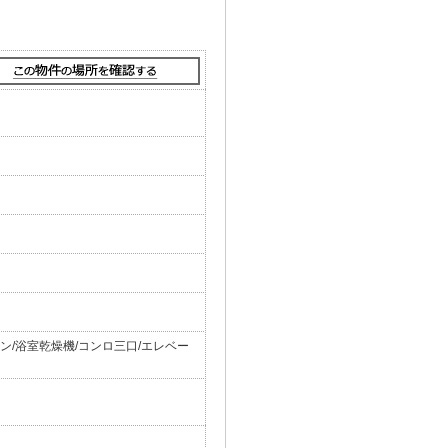
ン/浴室乾燥機/コンロ三口/エレベー