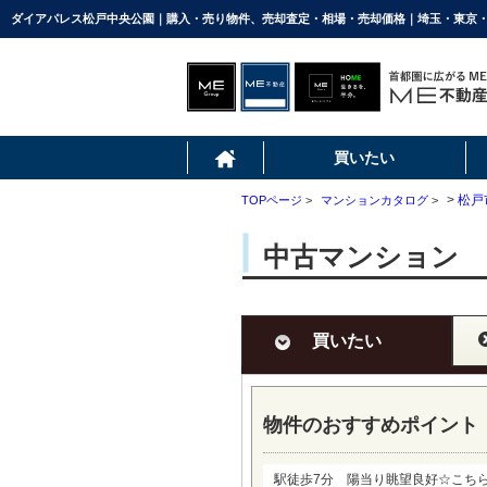
買いたい
>
松戸
TOPページ
>
マンションカタログ
>
中古マンション 
買いたい
物件のおすすめポイント
駅徒歩7分 陽当り眺望良好☆こちらの物