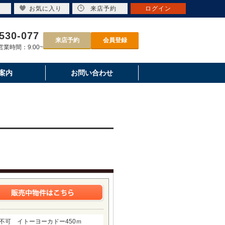
お気に入り
来店予約
ログイン
530-077
来店予約
会員登録
業時間：9:00~
案内
お問い合わせ
育不可 イトーヨーカドー450ｍ