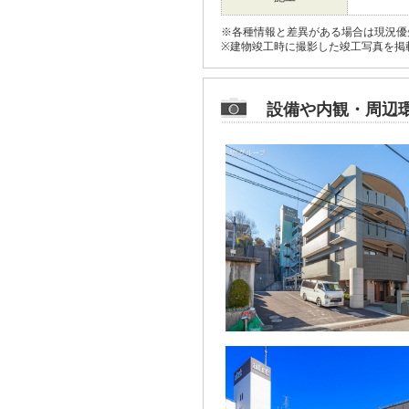
※各種情報と差異がある場合は現況優
※建物竣工時に撮影した竣工写真を掲
設備や内観・周辺