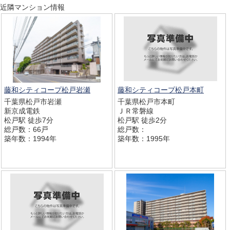
近隣マンション情報
藤和シティコープ松戸岩瀬
藤和シティコープ松戸本町
千葉県松戸市岩瀬
千葉県松戸市本町
新京成電鉄
ＪＲ常磐線
松戸駅 徒歩7分
松戸駅 徒歩2分
総戸数：66戸
総戸数：
築年数：1994年
築年数：1995年