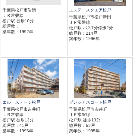
千葉県松戸市岩瀬
エステ・スクエア松戸
ＪＲ常磐線
千葉県松戸市松戸新田
松戸駅 徒歩10分
ＪＲ常磐線
総戸数：
松戸駅 バス7分停歩2分
築年数：1992年
総戸数：214戸
築年数：1996年
エル・ステージ松戸
プレシアスコート松戸
千葉県松戸市吉井町
千葉県松戸市吉井町
ＪＲ常磐線
ＪＲ常磐線
松戸駅 徒歩13分
松戸駅 徒歩13分
総戸数：41戸
総戸数：53戸
築年数：1996年
築年数：1995年