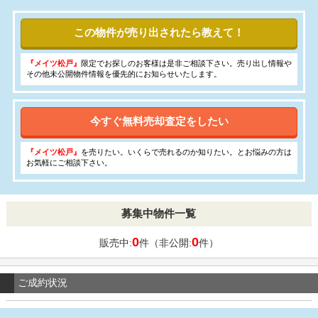
この物件が売り出されたら教えて！
『メイツ松戸』
限定でお探しのお客様は是非ご相談下さい。売り出し情報や
その他未公開物件情報を優先的にお知らせいたします。
今すぐ無料売却査定をしたい
『メイツ松戸』
を売りたい。いくらで売れるのか知りたい。とお悩みの方は
お気軽にご相談下さい。
募集中物件一覧
0
0
販売中:
件（非公開:
件）
ご成約状況