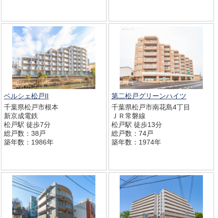
ベルシェ松戸II
第二松戸グリーンハイツ
千葉県松戸市根本
千葉県松戸市南花島4丁目
新京成電鉄
ＪＲ常磐線
松戸駅 徒歩7分
松戸駅 徒歩13分
総戸数：38戸
総戸数：74戸
築年数：1986年
築年数：1974年