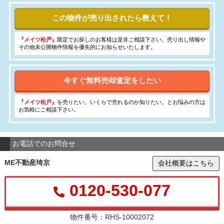
この物件が売り出されたら教えて！
『メイツ松戸』
限定でお探しのお客様は是非ご相談下さい。売り出し情報や
その他未公開物件情報を優先的にお知らせいたします。
今すぐ無料売却査定をしたい
『メイツ松戸』
を売りたい。いくらで売れるのか知りたい。とお悩みの方は
お気軽にご相談下さい。
お電話でのお問合せ
ME不動産埼京
会社概要はこちら
0120-530-077
物件番号：RHS-10002072