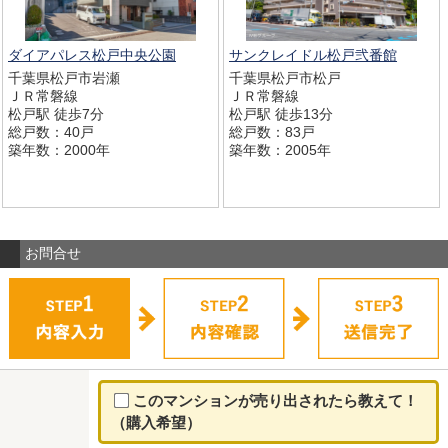
ダイアパレス松戸中央公園
サンクレイドル松戸弐番館
千葉県松戸市岩瀬
千葉県松戸市松戸
ＪＲ常磐線
ＪＲ常磐線
松戸駅 徒歩7分
松戸駅 徒歩13分
総戸数：40戸
総戸数：83戸
築年数：2000年
築年数：2005年
お問合せ
このマンションが売り出されたら教えて！
（購入希望）