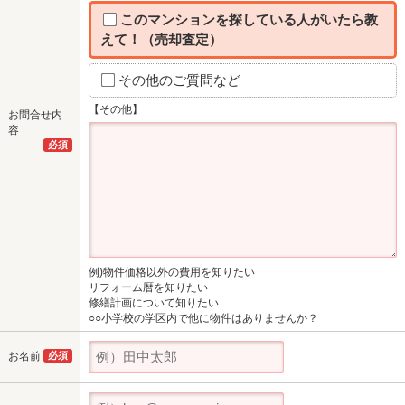
このマンションを探している人がいたら教
えて！（売却査定）
その他のご質問など
【その他】
お問合せ内
容
必須
例)物件価格以外の費用を知りたい
リフォーム暦を知りたい
修繕計画について知りたい
○○小学校の学区内で他に物件はありませんか？
お名前
必須