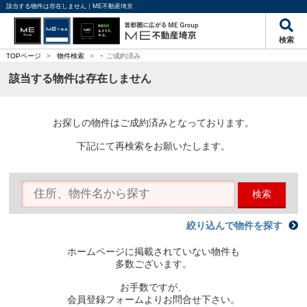
該当する物件は存在しません｜ME不動産埼京
検索
-
TOPページ
>
物件検索
>
ご成約済み
該当する物件は存在しません
お探しの物件はご成約済みとなっております。
下記にて再検索をお願いたします。
検索
絞り込んで物件を探す
ホームページに掲載されていない物件も
多数ございます。
お手数ですが、
会員登録フォームよりお問合せ下さい。