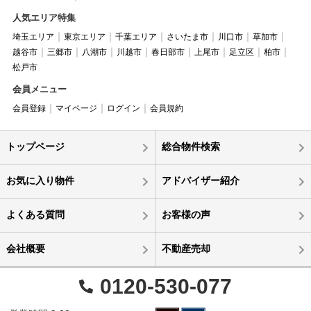
人気エリア特集
埼玉エリア
東京エリア
千葉エリア
さいたま市
川口市
草加市
越谷市
三郷市
八潮市
川越市
春日部市
上尾市
足立区
柏市
松戸市
会員メニュー
会員登録
マイページ
ログイン
会員規約
トップページ
総合物件検索
お気に入り物件
アドバイザー紹介
よくある質問
お客様の声
会社概要
不動産売却
0120-530-077