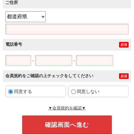
ご住所
電話番号
必須
-
-
会員規約をご確認の上チェックをしてください
必須
同意する
同意しない
▼会員規約を確認▼