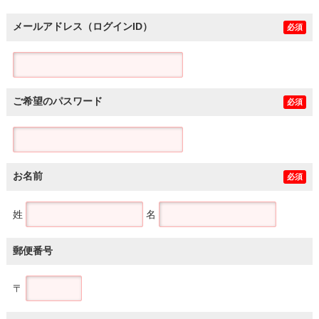
メールアドレス（ログインID）
必須
ご希望のパスワード
必須
お名前
必須
姓
名
郵便番号
〒