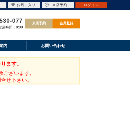
お気に入り
来店予約
ログイン
530-077
来店予約
会員登録
業時間：9:00~
案内
お問い合わせ
おります。
数ございます。
問合せ下さい。