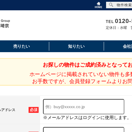
物件検索
0120-
TEL
定休日：水曜 営
売りたい
知りたい
会社
お探しの物件はご成約済みとなって
ホームページに掲載されていない物件も多
お手数ですが、会員登録フォームよりお
必須
ルアドレス
※メールアドレスはログインに使用します。