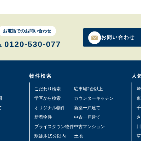
お電話でのお問い合わせ
お問い合わせ
0120-530-077
L
物件検索
人
こだわり検索
駐車場2台以上
埼
問
学区から検索
カウンターキッチン
東
て
オリジナル物件
新築一戸建て
千
新着物件
中古一戸建て
さ
プライスダウン物件
中古マンション
川
駅徒歩15分以内
土地
草