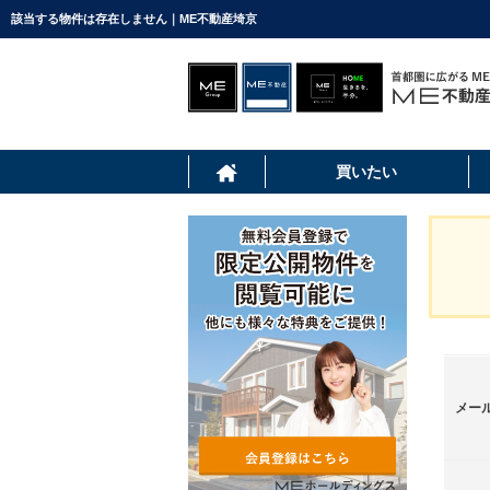
該当する物件は存在しません｜ME不動産埼京
買いたい
メー