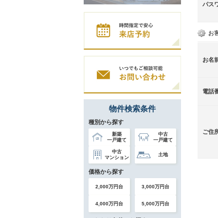
パス
お
お名
電話
物件検索条件
種別から探す
ご住
新築
中古
一戸建て
一戸建て
中古
土地
マンション
価格から探す
2,000万円台
3,000万円台
4,000万円台
5,000万円台