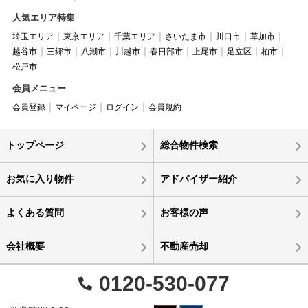
人気エリア特集
埼玉エリア
東京エリア
千葉エリア
さいたま市
川口市
草加市
越谷市
三郷市
八潮市
川越市
春日部市
上尾市
足立区
柏市
松戸市
会員メニュー
会員登録
マイページ
ログイン
会員規約
トップページ
総合物件検索
お気に入り物件
アドバイザー紹介
よくある質問
お客様の声
会社概要
不動産売却
0120-530-077