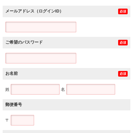
メールアドレス（ログインID）
必須
ご希望のパスワード
必須
お名前
必須
姓
名
郵便番号
〒