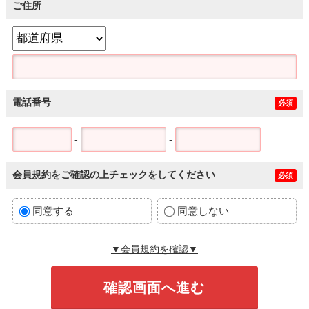
ご住所
電話番号
必須
-
-
会員規約をご確認の上チェックをしてください
必須
同意する
同意しない
▼会員規約を確認▼