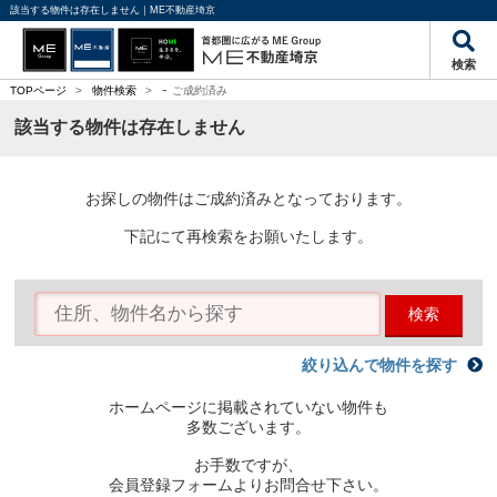
該当する物件は存在しません｜ME不動産埼京
検索
-
TOPページ
>
物件検索
>
ご成約済み
該当する物件は存在しません
お探しの物件はご成約済みとなっております。
下記にて再検索をお願いたします。
検索
絞り込んで物件を探す
ホームページに掲載されていない物件も
多数ございます。
お手数ですが、
会員登録フォームよりお問合せ下さい。