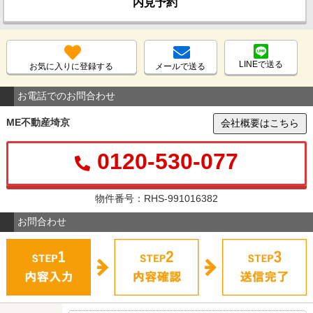
内見予約
LINEで送る
お気に入りに登録する
メールで送る
お電話でのお問合わせ
ME不動産埼京
会社概要はこちら
0120-530-077
物件番号：RHS-991016382
お問合わせ