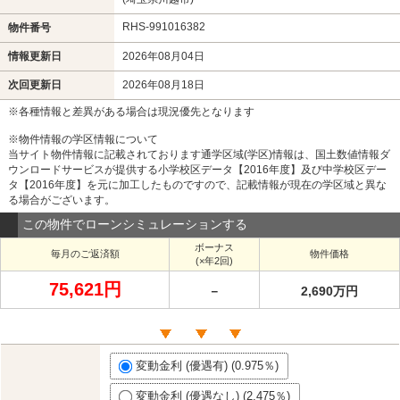
RHS-991016382
物件番号
情報更新日
2026年08月04日
次回更新日
2026年08月18日
※各種情報と差異がある場合は現況優先となります
※物件情報の学区情報について
当サイト物件情報に記載されております通学区域(学区)情報は、国土数値情報ダ
ウンロードサービスが提供する小学校区データ【2016年度】及び中学校区デー
タ【2016年度】を元に加工したものですので、記載情報が現在の学区域と異な
る場合がございます。
この物件でローンシミュレーションする
ボーナス
毎月のご返済額
物件価格
(×年2回)
75,621円
－
2,690万円
変動金利 (優遇有) (0.975％)
変動金利 (優遇なし) (2.475％)