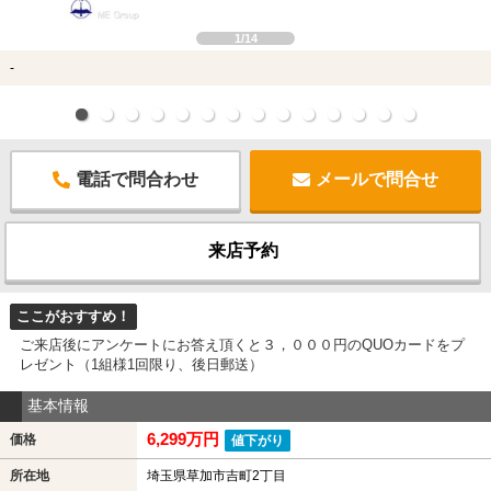
1/14
-
電話で問合わせ
メールで問合せ
来店予約
ここがおすすめ！
ご来店後にアンケートにお答え頂くと３，０００円のQUOカードをプ
レゼント（1組様1回限り、後日郵送）
基本情報
6,299万円
価格
値下がり
所在地
埼玉県草加市吉町2丁目