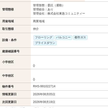
管理形態：委託（通勤）
管理態様
管理組合：あり
管理会社：株式会社東急コミュニティー
用途地域
商業地域
取引態様
仲介
フローリング
バルコニー
都市ガス
設備・条件
プライスダウン
建築確認番号
小学校区
()
中学校区
()
RHS-991022714
物件番号
情報更新日
2026年08月05日
次回更新日
2026年08月19日