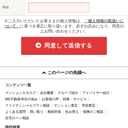
FAX
※ご入力いただいたお客さまの個人情報は、
「個人情報の取扱いに
ついて」
に基づき適正に取り扱います。必ずお読みになり、同意の
上お問い合わせください。
同意して送信する
このページの先頭へ
コンテンツ一覧
マンションカタログ
会社概要
グループ紹介
アドバイザー紹介
ME不動産埼京の強み
お客様の声
特典・サービス
ファイナンシャルプラン相談
マンション査定
売却査定
よくある質問
買い取り
相続対策
住み替え
保険のご相談
住宅ローン相談
物件検索