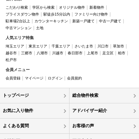
こだわり検索
学区から検索
オリジナル物件
新着物件
プライスダウン物件
駅徒歩15分以内
ファミリー向け物件
駐車場2台以上
カウンターキッチン
新築一戸建て
中古一戸建て
中古マンション
土地
人気エリア特集
埼玉エリア
東京エリア
千葉エリア
さいたま市
川口市
草加市
越谷市
三郷市
八潮市
川越市
春日部市
上尾市
足立区
柏市
松戸市
会員メニュー
会員登録
マイページ
ログイン
会員規約
トップページ
総合物件検索
お気に入り物件
アドバイザー紹介
よくある質問
お客様の声