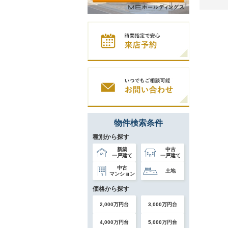
物件検索条件
種別から探す
新築
中古
一戸建て
一戸建て
中古
土地
マンション
価格から探す
2,000万円台
3,000万円台
4,000万円台
5,000万円台