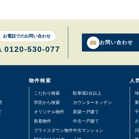
お電話でのお問い合わせ
お問い合わせ
0120-530-077
L
物件検索
人
こだわり検索
駐車場2台以上
埼
問
学区から検索
カウンターキッチン
東
て
オリジナル物件
新築一戸建て
千
新着物件
中古一戸建て
さ
プライスダウン物件
中古マンション
川