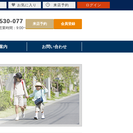
お気に入り
来店予約
ログイン
530-077
来店予約
会員登録
業時間：9:00~
案内
お問い合わせ