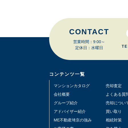
CONTACT
営業時間：9:00～
TE
定休日：水曜日
コンテンツ一覧
マンションカタログ
売却査定
会社概要
よくある質
グループ紹介
売却につい
アドバイザー紹介
買い取り
ME不動産埼京の強み
相続対策