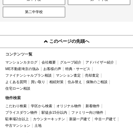
第二中学校
このページの先頭へ
コンテンツ一覧
マンションカタログ
会社概要
グループ紹介
アドバイザー紹介
ME不動産埼京の強み
お客様の声
特典・サービス
ファイナンシャルプラン相談
マンション査定
売却査定
よくある質問
買い取り
相続対策
住み替え
保険のご相談
住宅ローン相談
物件検索
こだわり検索
学区から検索
オリジナル物件
新着物件
プライスダウン物件
駅徒歩15分以内
ファミリー向け物件
駐車場2台以上
カウンターキッチン
新築一戸建て
中古一戸建て
中古マンション
土地