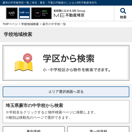
蕨市の中学校学区一覧｜埼玉・東京・千葉の不動産のことならME不動産埼京%
検索
TOPページ
>
学校地域検索
> 蕨市の中学校一覧
学校地域検索
エリア選択画面へ戻る
埼玉県蕨市の中学校から検索
※学校名をクリックすると物件検索ページに移動します。
※種別は移動先のページで選択できます。
東中学校
第一中学校