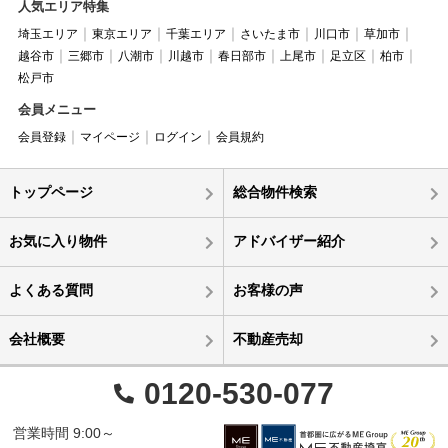
人気エリア特集
埼玉エリア
東京エリア
千葉エリア
さいたま市
川口市
草加市
越谷市
三郷市
八潮市
川越市
春日部市
上尾市
足立区
柏市
松戸市
会員メニュー
会員登録
マイページ
ログイン
会員規約
トップページ
総合物件検索
お気に入り物件
アドバイザー紹介
よくある質問
お客様の声
会社概要
不動産売却
0120-530-077
営業時間 9:00～