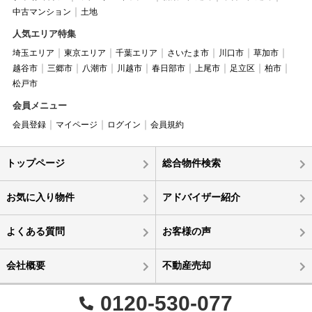
中古マンション
土地
人気エリア特集
埼玉エリア
東京エリア
千葉エリア
さいたま市
川口市
草加市
越谷市
三郷市
八潮市
川越市
春日部市
上尾市
足立区
柏市
松戸市
会員メニュー
会員登録
マイページ
ログイン
会員規約
トップページ
総合物件検索
お気に入り物件
アドバイザー紹介
よくある質問
お客様の声
会社概要
不動産売却
0120-530-077