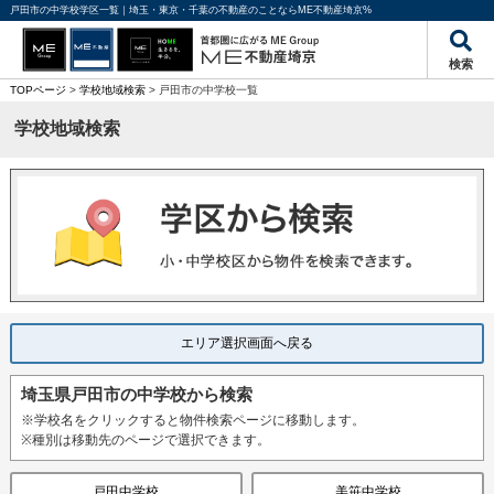
戸田市の中学校学区一覧｜埼玉・東京・千葉の不動産のことならME不動産埼京%
検索
TOPページ
>
学校地域検索
> 戸田市の中学校一覧
学校地域検索
エリア選択画面へ戻る
埼玉県戸田市の中学校から検索
※学校名をクリックすると物件検索ページに移動します。
※種別は移動先のページで選択できます。
戸田中学校
美笹中学校