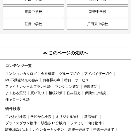
喜沢中学校
新曽中学校
笹目中学校
戸田東中学校
このページの先頭へ
コンテンツ一覧
マンションカタログ
会社概要
グループ紹介
アドバイザー紹介
ME不動産埼京の強み
お客様の声
特典・サービス
ファイナンシャルプラン相談
マンション査定
売却査定
よくある質問
買い取り
相続対策
住み替え
保険のご相談
住宅ローン相談
物件検索
こだわり検索
学区から検索
オリジナル物件
新着物件
プライスダウン物件
駅徒歩15分以内
ファミリー向け物件
駐車場2台以上
カウンターキッチン
新築一戸建て
中古一戸建て