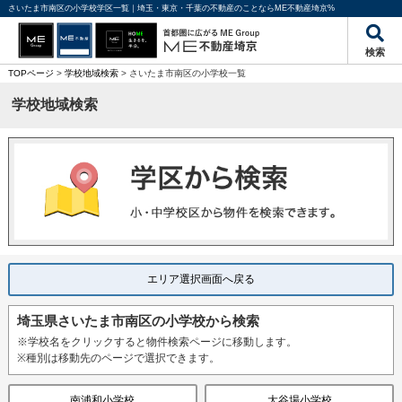
さいたま市南区の小学校学区一覧｜埼玉・東京・千葉の不動産のことならME不動産埼京%
検索
TOPページ
>
学校地域検索
> さいたま市南区の小学校一覧
学校地域検索
エリア選択画面へ戻る
埼玉県さいたま市南区の小学校から検索
※学校名をクリックすると物件検索ページに移動します。
※種別は移動先のページで選択できます。
南浦和小学校
大谷場小学校