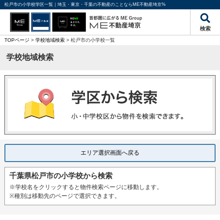
松戸市の小学校学区一覧｜埼玉・東京・千葉の不動産のことならME不動産埼京%
検索
TOPページ
>
学校地域検索
> 松戸市の小学校一覧
学校地域検索
エリア選択画面へ戻る
千葉県松戸市の小学校から検索
※学校名をクリックすると物件検索ページに移動します。
※種別は移動先のページで選択できます。