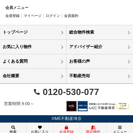
会員メニュー
会員登録
マイページ
ログイン
会員規約
トップページ
総合物件検索
お気に入り物件
アドバイザー紹介
よくある質問
お客様の声
会社概要
不動産売却
0120-530-077
営業時間 9:00～
©ME不動産埼京
検索
お気に入り
会員登録
限定物件
メニュー